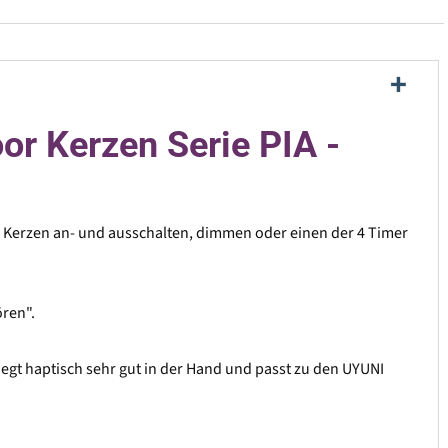
r Kerzen Serie PIA -
e Kerzen an- und ausschalten, dimmen oder einen der 4 Timer
ören".
iegt haptisch sehr gut in der Hand und passt zu den UYUNI