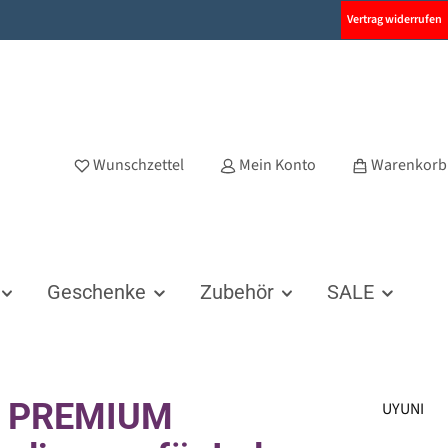
Vertrag widerrufen
Wunschzettel
Mein Konto
Warenkorb
Geschenke
Zubehör
SALE
i PREMIUM
UYUNI