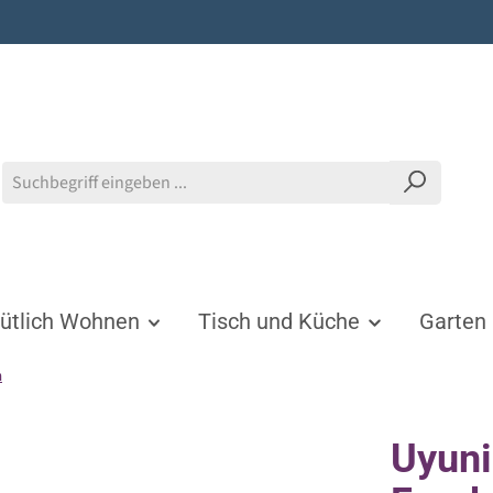
tlich Wohnen
Tisch und Küche
Garten
n
Uyun