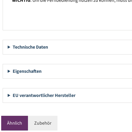
WICHTIG
: Um die Fernbedienung nutzen zu können, muss di
Technische Daten
Eigenschaften
EU verantwortlicher Hersteller
Ähnlich
Zubehör