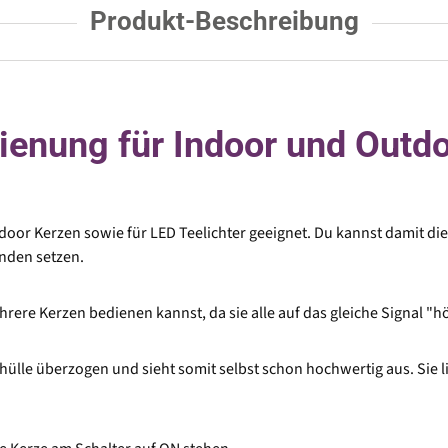
Produkt-Beschreibung
nung für Indoor und Outdoo
or Kerzen sowie für LED Teelichter geeignet. Du kannst damit di
tunden setzen.
hrere Kerzen bedienen kannst, da sie alle auf das gleiche Signal "h
hülle überzogen und sieht somit selbst schon hochwertig aus. Sie l