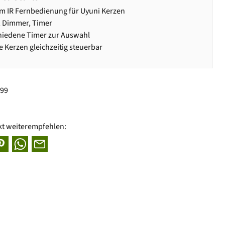
 IR Fernbedienung für Uyuni Kerzen
, Dimmer, Timer
hiedene Timer zur Auswahl
 Kerzen gleichzeitig steuerbar
999
kt weiterempfehlen: