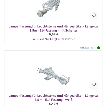
Lampenfassung für Leuchtsterne und Hängeartikel - Länge ca.
3,5m - E14 Fassung - mit Schalter
Regulärer Preis:
6,99 €
Preise inkl. MwSt. zzgl. Versandkosten
Verfügbarkeit:
Lampenfassung für Leuchtsterne und Hängeartikel - Länge ca.
3,5 m - E14 Fassung - weiß
Regulärer Preis:
5,49 €