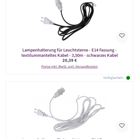
Lampenhalterung für Leuchtsterne - E14 Fassung -
textilummanteltes Kabel - 3,50m - schwarzes Kabel
Regulärer Preis:
20,39 €
Preise inkl. MwSt. zzgl. Versandkosten
Verfügbarkeit: