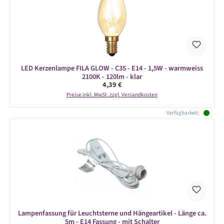
LED Kerzenlampe FILA GLOW - C35 - E14 - 1,5W - warmweiss
2100K - 120lm - klar
Regulärer Preis:
4,39 €
Preise inkl. MwSt. zzgl. Versandkosten
Verfügbarkeit:
Lampenfassung für Leuchtsterne und Hängeartikel - Länge ca.
5m - E14 Fassung - mit Schalter