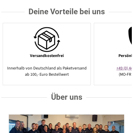
Deine Vorteile bei uns
Versandkostenfrei
Persönl
Innerhalb von Deutschland als Paketversand
+49 (0) 44
ab 100,- Euro Bestellwert
(MO-FR 
Über uns