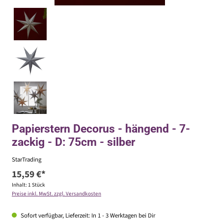
Papierstern Decorus - hängend - 7-
zackig - D: 75cm - silber
StarTrading
15,59 €*
Inhalt:
1 Stück
Preise inkl. MwSt. zzgl. Versandkosten
Sofort verfügbar, Lieferzeit: In 1 - 3 Werktagen bei Dir