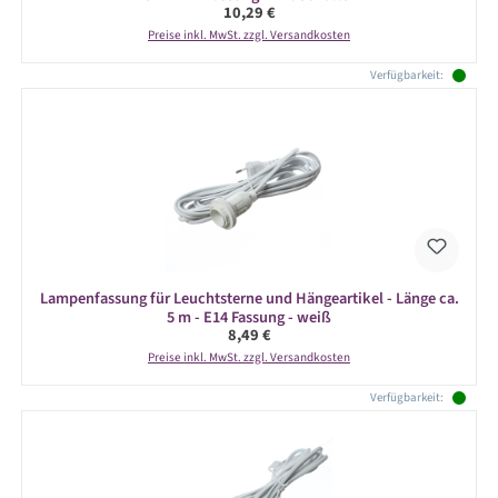
Regulärer Preis:
10,29 €
Preise inkl. MwSt. zzgl. Versandkosten
Verfügbarkeit:
Lampenfassung für Leuchtsterne und Hängeartikel - Länge ca.
5 m - E14 Fassung - weiß
Regulärer Preis:
8,49 €
Preise inkl. MwSt. zzgl. Versandkosten
Verfügbarkeit: