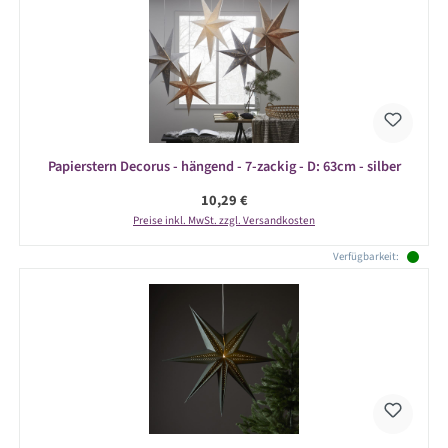
Papierstern Decorus - hängend - 7-zackig - D: 63cm - silber
Regulärer Preis:
10,29 €
Preise inkl. MwSt. zzgl. Versandkosten
Verfügbarkeit: