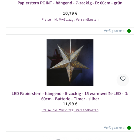
Papierstern POINT - hängend - 7-zackig - D: 60cm - grün
Regulärer Preis:
10,79 €
Preise inkl. MwSt. zzgl. Versandkosten
Verfügbarkeit:
LED Papierstern - hängend - 5-zackig - 15 warmweiße LED - D:
60cm - Batterie - Timer - silber
Regulärer Preis:
11,99 €
Preise inkl. MwSt. zzgl. Versandkosten
Produktgalerie überspringen
Verfügbarkeit: