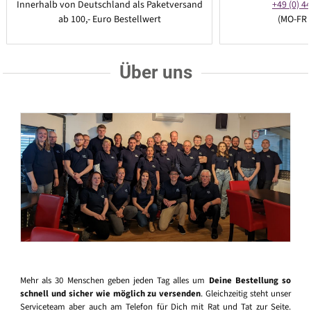
Innerhalb von Deutschland als Paketversand
+49 (0) 44
ab 100,- Euro Bestellwert
(MO-FR 
Über uns
Mehr als 30 Menschen geben jeden Tag alles um
Deine Bestellung so
schnell und sicher wie möglich zu versenden
. Gleichzeitig steht unser
Serviceteam aber auch am Telefon für Dich mit Rat und Tat zur Seite.