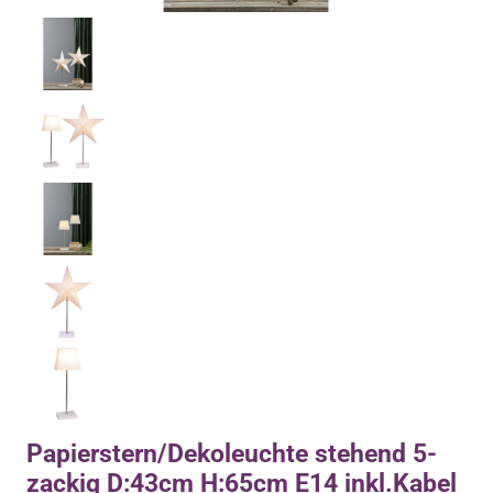
Papierstern/Dekoleuchte stehend 5-
zackig D:43cm H:65cm E14 inkl.Kabel