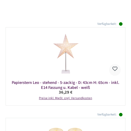
Produktgalerie überspringen
Verfügbarkeit:
Papierstern Leo - stehend - 5-zackig - D: 43cm H: 65cm - inkl.
E14 Fassung u. Kabel - weiß
Regulärer Preis:
36,29 €
Preise inkl. MwSt. zzgl. Versandkosten
Produktgalerie überspringen
Verfügbarkeit: