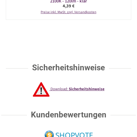
2100K - 120lm - klar
Regulärer Preis:
4,39 €
Preise inkl. MwSt. zzgl. Versandkosten
Sicherheitshinweise
Download:
Sicherheitshinweise
Kundenbewertungen