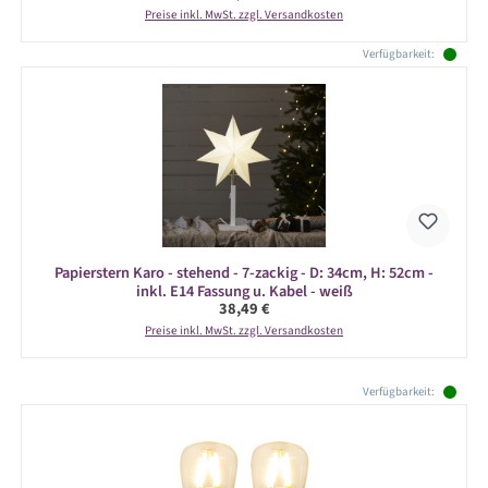
Preise inkl. MwSt. zzgl. Versandkosten
Verfügbarkeit:
Papierstern Karo - stehend - 7-zackig - D: 34cm, H: 52cm -
inkl. E14 Fassung u. Kabel - weiß
Regulärer Preis:
38,49 €
Preise inkl. MwSt. zzgl. Versandkosten
Produktgalerie überspringen
Verfügbarkeit: