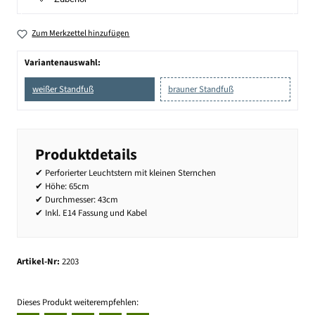
Zum Merkzettel hinzufügen
Variantenauswahl:
weißer Standfuß
brauner Standfuß
Produktdetails
✔ Perforierter Leuchtstern mit kleinen Sternchen
✔ Höhe: 65cm
✔ Durchmesser: 43cm
✔ Inkl. E14 Fassung und Kabel
Artikel-Nr:
2203
Dieses Produkt weiterempfehlen: