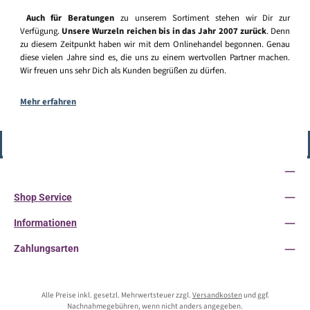
Auch für Beratungen
zu unserem Sortiment stehen wir Dir zur
Verfügung.
Unsere Wurzeln reichen bis in das Jahr 2007 zurück
. Denn
zu diesem Zeitpunkt haben wir mit dem Onlinehandel begonnen. Genau
diese vielen Jahre sind es, die uns zu einem wertvollen Partner machen.
Wir freuen uns sehr Dich als Kunden begrüßen zu dürfen.
Mehr erfahren
Vertrag widerrufen
Service-Hotline
Shop Service
Informationen
Zahlungsarten
Alle Preise inkl. gesetzl. Mehrwertsteuer zzgl.
Versandkosten
und ggf.
Nachnahmegebühren, wenn nicht anders angegeben.