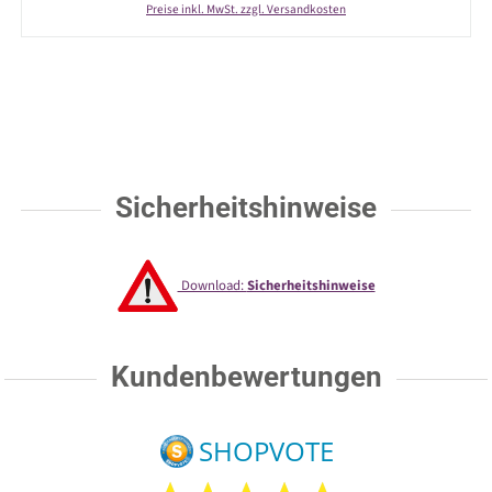
Preise inkl. MwSt. zzgl. Versandkosten
Sicherheitshinweise
Download:
Sicherheitshinweise
Kundenbewertungen