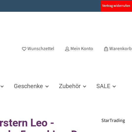
Vertrag widerrufen
Wunschzettel
Mein Konto
Warenkorb
Geschenke
Zubehör
SALE
rstern Leo -
StarTrading