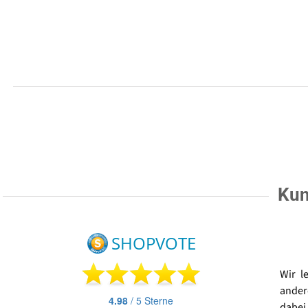
Kun
Wir l
ander
dabei 