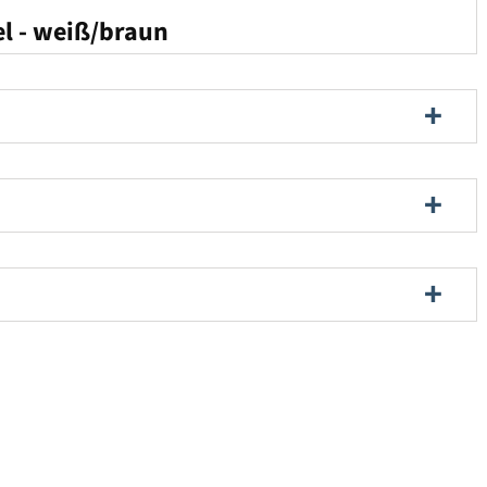
el - weiß/braun