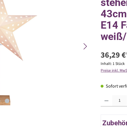
stehe
43cm 
E14 F
weiß/
36,29 €
Inhalt:
1 Stück
Preise inkl. Mw
Sofort verfü
Produkt Anzahl: G
Zubehör 