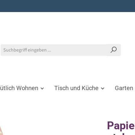
tlich Wohnen
Tisch und Küche
Garten
Papie