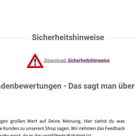
Sicherheitshinweise
Download:
Sicherheitshinweise
denbewertungen - Das sagt man über
egen großen Wert auf Deine Meinung. Hier siehst du was
e Kunden zu unserem Shop sagen. Wir nehmen das Feedback
sehr ernst, da es die ungefilterte Wahrheit ist.