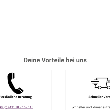
Deine Vorteile bei uns
Persönliche Beratung
Schneller Ver
49 (0) 4431 70 97 6 - 115
Schneller und klimaneutra