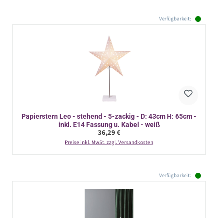
Verfügbarkeit:
Papierstern Leo - stehend - 5-zackig - D: 43cm H: 65cm -
inkl. E14 Fassung u. Kabel - weiß
Regulärer Preis:
36,29 €
Preise inkl. MwSt. zzgl. Versandkosten
Verfügbarkeit: