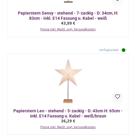
Papierstern Sensy - stehend - 7-zackig - D: 34cm, H:
83cm - inkl. E14 Fassung u. Kabel - weiß
Regulärer Preis:
43,99 €
Preise inkl. MwSt. zzgl. Versandkosten
Verfügbarkeit:
Papierstern Leo - stehend - 5-zackig - D: 43cm H: 65cm -
inkl. E14 Fassung u. Kabel - weiß/braun
Regulärer Preis:
36,29 €
Preise inkl. MwSt. zzgl. Versandkosten