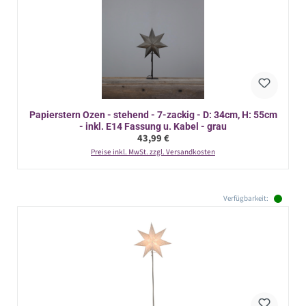
Papierstern Ozen - stehend - 7-zackig - D: 34cm, H: 55cm
- inkl. E14 Fassung u. Kabel - grau
Regulärer Preis:
43,99 €
Preise inkl. MwSt. zzgl. Versandkosten
Verfügbarkeit: