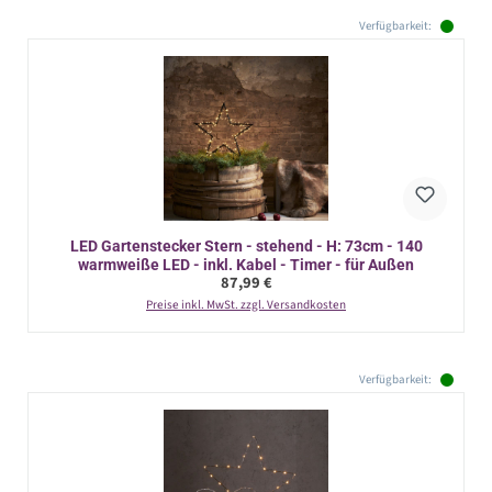
Verfügbarkeit:
LED Gartenstecker Stern - stehend - H: 73cm - 140
warmweiße LED - inkl. Kabel - Timer - für Außen
Regulärer Preis:
87,99 €
Preise inkl. MwSt. zzgl. Versandkosten
Verfügbarkeit: