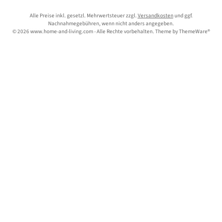
Alle Preise inkl. gesetzl. Mehrwertsteuer zzgl.
Versandkosten
und ggf.
Nachnahmegebühren, wenn nicht anders angegeben.
© 2026 www.home-and-living.com - Alle Rechte vorbehalten. Theme by
ThemeWare®