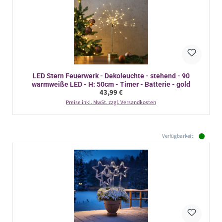
LED Stern Feuerwerk - Dekoleuchte - stehend - 90
warmweiße LED - H: 50cm - Timer - Batterie - gold
Regulärer Preis:
43,99 €
Preise inkl. MwSt. zzgl. Versandkosten
Verfügbarkeit: