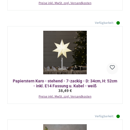
Preise inkl. MwSt. zzgl. Versandkosten
Verfügbarkeit:
Papierstern Karo - stehend - 7-zackig - D: 34cm, H: 52cm
- inkl. E14 Fassung u. Kabel - weiß
Regulärer Preis:
38,49 €
Preise inkl. MwSt. zzgl. Versandkosten
Verfügbarkeit: