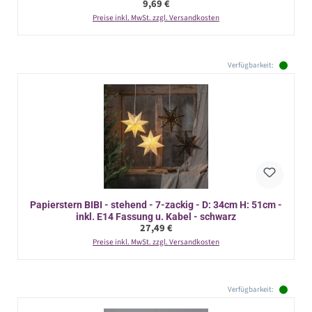
Regulärer Preis:
9,69 €
Preise inkl. MwSt. zzgl. Versandkosten
Verfügbarkeit:
Papierstern BIBI - stehend - 7-zackig - D: 34cm H: 51cm -
inkl. E14 Fassung u. Kabel - schwarz
Regulärer Preis:
27,49 €
Preise inkl. MwSt. zzgl. Versandkosten
Verfügbarkeit: