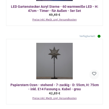
LED Gartenstecker Acryl Sterne - 60 warmweiße LED - H:
47cm - Timer - für Außen - 5er Set
Regulärer Preis:
49,49 €
Preise inkl. MwSt. zzgl. Versandkosten
Verfügbarkeit:
Papierstern Ozen - stehend - 7-zackig - D: 55cm, H: 75cm
- inkl. E14 Fassung u. Kabel - grau
Regulärer Preis:
42,89 €
Preise inkl. MwSt. zzgl. Versandkosten