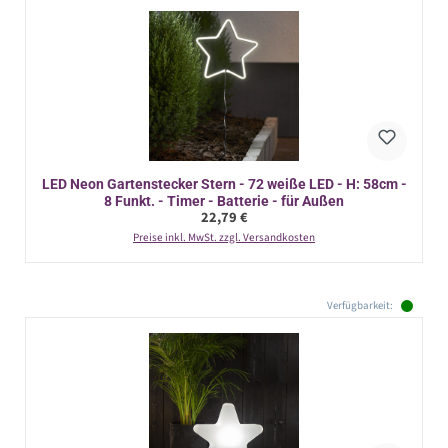
LED Neon Gartenstecker Stern - 72 weiße LED - H: 58cm -
8 Funkt. - Timer - Batterie - für Außen
Regulärer Preis:
22,79 €
Preise inkl. MwSt. zzgl. Versandkosten
Verfügbarkeit: