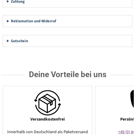
Zahlung
Reklamation und Widerruf
Gutschein
Deine Vorteile bei uns
Versandkostenfrei
Persönl
Innerhalb von Deutschland als Paketversand
+49 (0) 44