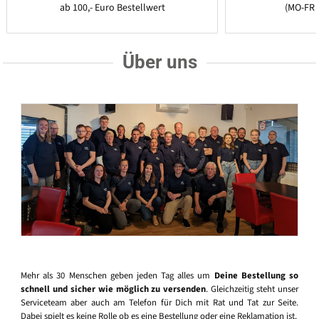
ab 100,- Euro Bestellwert
(MO-FR 
Über uns
Mehr als 30 Menschen geben jeden Tag alles um
Deine Bestellung so
schnell und sicher wie möglich zu versenden
. Gleichzeitig steht unser
Serviceteam aber auch am Telefon für Dich mit Rat und Tat zur Seite.
Dabei spielt es keine Rolle ob es eine Bestellung oder eine Reklamation ist.