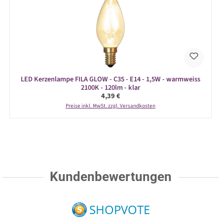
LED Kerzenlampe FILA GLOW - C35 - E14 - 1,5W - warmweiss
2100K - 120lm - klar
Regulärer Preis:
4,39 €
Preise inkl. MwSt. zzgl. Versandkosten
Kundenbewertungen