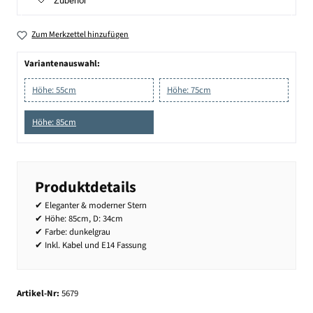
Zubehör
Zum Merkzettel hinzufügen
Variantenauswahl:
Höhe: 55cm
Höhe: 75cm
Höhe: 85cm
Produktdetails
✔ Eleganter & moderner Stern
✔ Höhe: 85cm, D: 34cm
✔ Farbe: dunkelgrau
✔ Inkl. Kabel und E14 Fassung
Artikel-Nr:
5679