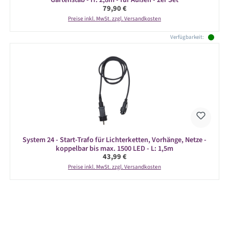
Regulärer Preis:
79,90 €
Preise inkl. MwSt. zzgl. Versandkosten
Verfügbarkeit:
System 24 - Start-Trafo für Lichterketten, Vorhänge, Netze -
koppelbar bis max. 1500 LED - L: 1,5m
Regulärer Preis:
43,99 €
Preise inkl. MwSt. zzgl. Versandkosten