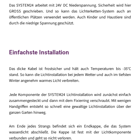
Das SYSTEM24 arbeitet mit 24V DC Niederspannung. Sicherheit wird hier
GROSS geschrieben. Und so kann das Lichterketten-System auch an
öffentlichen Plätzen verwendet werden. Auch Kinder und Haustiere sind
durch die niedrige Spannung geschützt.
Einfachste Installation
Das dicke Kabel ist frostsicher und hält auch Temperaturen bis -35°C
stand. So kann die Lichtinstallation bei jedem Wetter und auch im tiefsten
Winter angenehm warmes Licht verbreiten.
Jede Komponente der SYSTEM24 Lichtinstallation wird zunächst einfach
zusammengesteckt und dann mit dem Fixierring verschraubt. Mit wenigen
Handgriffen entsteht so schnell eine gewaltige Lichtinstallation über der
ganzen Garten hinweg.
Am Ende jedes Strangs befindet sich ein Endkappe, die das System
wasserdicht abschließt. Die Kappe ist fest mit der Lichtkomponente
verbunden und geht so nicht verloren.