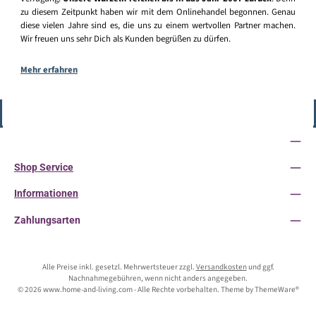
zu diesem Zeitpunkt haben wir mit dem Onlinehandel begonnen. Genau
diese vielen Jahre sind es, die uns zu einem wertvollen Partner machen.
Wir freuen uns sehr Dich als Kunden begrüßen zu dürfen.
Mehr erfahren
Vertrag widerrufen
Service-Hotline
Shop Service
Informationen
Zahlungsarten
Alle Preise inkl. gesetzl. Mehrwertsteuer zzgl.
Versandkosten
und ggf.
Nachnahmegebühren, wenn nicht anders angegeben.
© 2026 www.home-and-living.com - Alle Rechte vorbehalten. Theme by
ThemeWare®