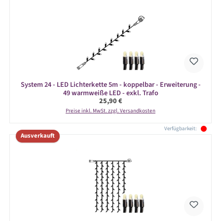
System 24 - LED Lichterkette 5m - koppelbar - Erweiterung -
49 warmweiße LED - exkl. Trafo
Regulärer Preis:
25,90 €
Preise inkl. MwSt. zzgl. Versandkosten
Verfügbarkeit:
Ausverkauft