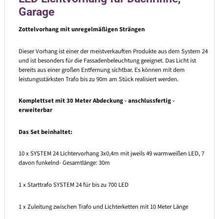
Garage
Zottelvorhang mit unregelmäßigen Strängen
Dieser Vorhang ist einer der meistverkauften Produkte aus dem System 24
und ist besonders für die Fassadenbeleuchtung geeignet. Das Licht ist
bereits aus einer großen Entfernung sichtbar. Es können mit dem
leistungsstärksten Trafo bis zu 90m am Stück realisiert werden.
Komplettset mit 30 Meter Abdeckung - anschlussfertig -
erweiterbar
Das Set beinhaltet:
10 x SYSTEM 24 Lichtervorhang 3x0,4m mit jweils 49 warmweißen LED, 7
davon funkelnd- Gesamtlänge: 30m
1 x Starttrafo SYSTEM 24 für bis zu 700 LED
1 x Zuleitung zwischen Trafo und Lichterketten mit 10 Meter Länge