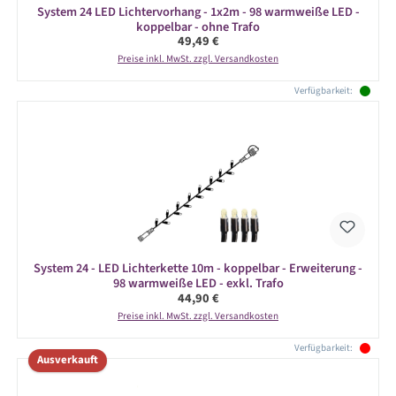
System 24 LED Lichtervorhang - 1x2m - 98 warmweiße LED -
koppelbar - ohne Trafo
Regulärer Preis:
49,49 €
Preise inkl. MwSt. zzgl. Versandkosten
Verfügbarkeit:
System 24 - LED Lichterkette 10m - koppelbar - Erweiterung -
98 warmweiße LED - exkl. Trafo
Regulärer Preis:
44,90 €
Preise inkl. MwSt. zzgl. Versandkosten
Verfügbarkeit:
Ausverkauft