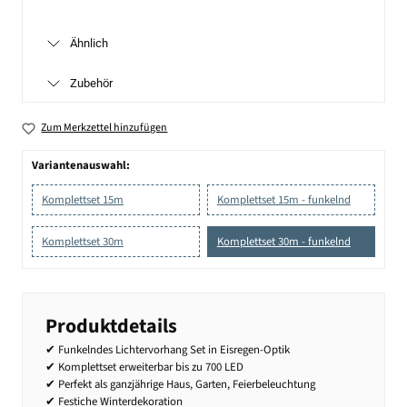
Ähnlich
Zubehör
Zum Merkzettel hinzufügen
Variantenauswahl:
Komplettset 15m
Komplettset 15m - funkelnd
Komplettset 30m
Komplettset 30m - funkelnd
Produktdetails
✔ Funkelndes Lichtervorhang Set in Eisregen-Optik
✔ Komplettset erweiterbar bis zu 700 LED
✔ Perfekt als ganzjährige Haus, Garten, Feierbeleuchtung
✔ Festiche Winterdekoration