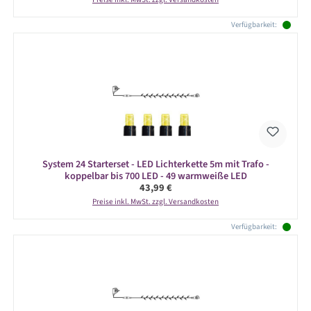
Verfügbarkeit:
System 24 Starterset - LED Lichterkette 5m mit Trafo -
koppelbar bis 700 LED - 49 warmweiße LED
Regulärer Preis:
43,99 €
Preise inkl. MwSt. zzgl. Versandkosten
Verfügbarkeit: