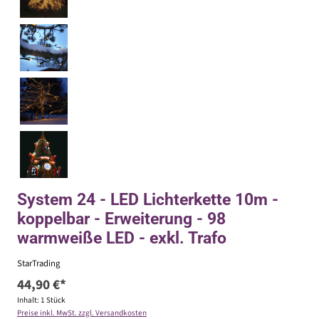
System 24 - LED Lichterkette 10m -
koppelbar - Erweiterung - 98
warmweiße LED - exkl. Trafo
StarTrading
44,90 €*
Inhalt:
1 Stück
Preise inkl. MwSt. zzgl. Versandkosten