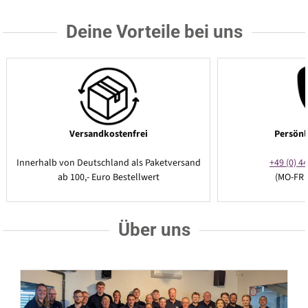
Deine Vorteile bei uns
Versandkostenfrei
Persönl
Innerhalb von Deutschland als Paketversand
+49 (0) 44
ab 100,- Euro Bestellwert
(MO-FR 
Über uns