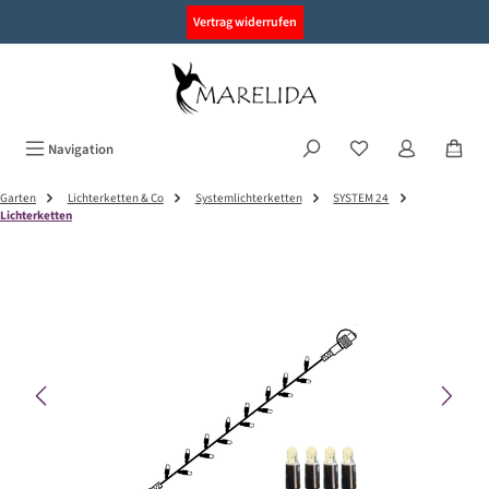
alt springen
Vertrag widerrufen
Navigation
Garten
Lichterketten & Co
Systemlichterketten
SYSTEM 24
Lichterketten
Bildergalerie überspringen