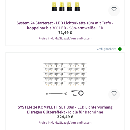
System 24 Starterset - LED Lichterkette 10m mit Trafo -
koppelbar bis 700 LED - 98 warmweiße LED
Regulärer Preis:
71,49 €
Preise inkl. MwSt. zzgl. Versandkosten
Verfügbarkeit:
SYSTEM 24 KOMPLETT SET 30m - LED Lichtervorhang
Eisregen Glitzereffekt - Icicle für Dachrinne
Regulärer Preis:
324,49 €
Preise inkl. MwSt. zzgl. Versandkosten