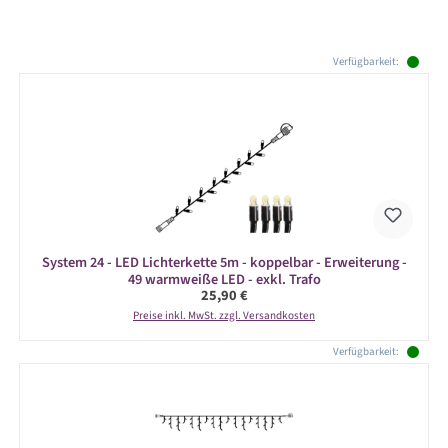
Produktgalerie überspringen
Verfügbarkeit:
System 24 - LED Lichterkette 5m - koppelbar - Erweiterung -
49 warmweiße LED - exkl. Trafo
Regulärer Preis:
25,90 €
Preise inkl. MwSt. zzgl. Versandkosten
Verfügbarkeit: