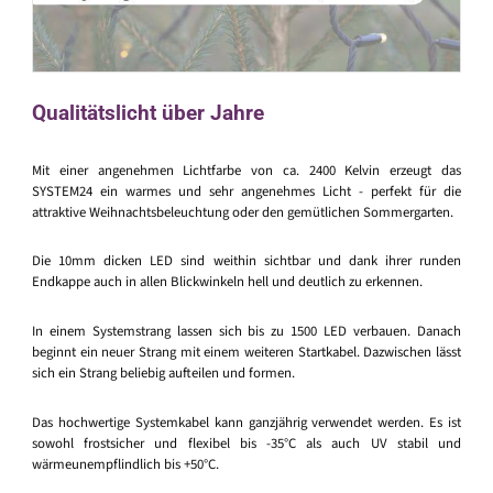
Qualitätslicht über Jahre
Mit einer angenehmen Lichtfarbe von ca. 2400 Kelvin erzeugt das
SYSTEM24 ein warmes und sehr angenehmes Licht - perfekt für die
attraktive Weihnachtsbeleuchtung oder den gemütlichen Sommergarten.
Die 10mm dicken LED sind weithin sichtbar und dank ihrer runden
Endkappe auch in allen Blickwinkeln hell und deutlich zu erkennen.
In einem Systemstrang lassen sich bis zu 1500 LED verbauen. Danach
beginnt ein neuer Strang mit einem weiteren Startkabel. Dazwischen lässt
sich ein Strang beliebig aufteilen und formen.
Das hochwertige Systemkabel kann ganzjährig verwendet werden. Es ist
sowohl frostsicher und flexibel bis -35°C als auch UV stabil und
wärmeunempflindlich bis +50°C.