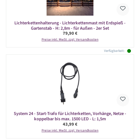
Lichterkettenhalterung - Lichterkettenmast mit Erdspieß -
Gartenstab - H: 2,8m - für Außen - 2er Set
Regulärer Preis:
79,90 €
Preise inkl. MwSt. zzgl. Versandkosten
Verfügbarkeit:
System 24 - Start-Trafo für Lichterketten, Vorhänge, Netze -
koppelbar bis max. 1500 LED - L: 1,5m
Regulärer Preis:
43,99 €
Preise inkl. MwSt. zzgl. Versandkosten