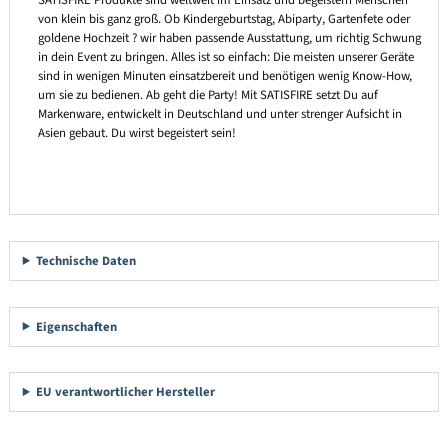
SATISFIRE Produkte sind weltweit im Einsatz und begeistern Menschen
von klein bis ganz groß. Ob Kindergeburtstag, Abiparty, Gartenfete oder
goldene Hochzeit ? wir haben passende Ausstattung, um richtig Schwung
in dein Event zu bringen. Alles ist so einfach: Die meisten unserer Geräte
sind in wenigen Minuten einsatzbereit und benötigen wenig Know-How,
um sie zu bedienen. Ab geht die Party! Mit SATISFIRE setzt Du auf
Markenware, entwickelt in Deutschland und unter strenger Aufsicht in
Asien gebaut. Du wirst begeistert sein!
Technische Daten
Eigenschaften
EU verantwortlicher Hersteller