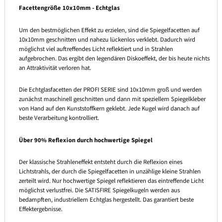
Facettengröße 10x10mm - Echtglas
Um den bestmöglichen Effekt zu erzielen, sind die Spiegelfacetten auf
10x10mm geschnitten und nahezu lückenlos verklebt. Dadurch wird
möglichst viel auftreffendes Licht reflektiert und in Strahlen
aufgebrochen. Das ergibt den legendären Diskoeffekt, der bis heute nichts
an Attraktivität verloren hat.
Die Echtglasfacetten der PROFI SERIE sind 10x10mm groß und werden
zunächst maschinell geschnitten und dann mit speziellem Spiegelkleber
von Hand auf den Kunststoffkern geklebt. Jede Kugel wird danach auf
beste Verarbeitung kontrolliert.
Über 90% Reflexion durch hochwertige Spiegel
Der klassische Strahleneffekt entsteht durch die Reflexion eines
Lichtstrahls, der durch die Spiegelfacetten in unzählige kleine Strahlen
zerteilt wird. Nur hochwertige Spiegel reflektieren das eintreffende Licht
möglichst verlustfrei. Die SATISFIRE Spiegelkugeln werden aus
bedampften, industriellem Echtglas hergestellt. Das garantiert beste
Effektergebnisse.