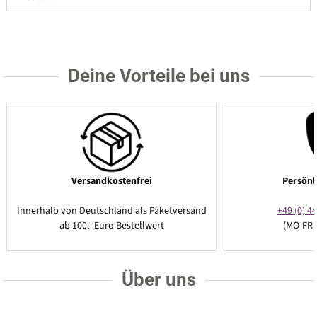
Deine Vorteile bei uns
Versandkostenfrei
Persönl
Innerhalb von Deutschland als Paketversand
+49 (0) 44
ab 100,- Euro Bestellwert
(MO-FR 
Über uns