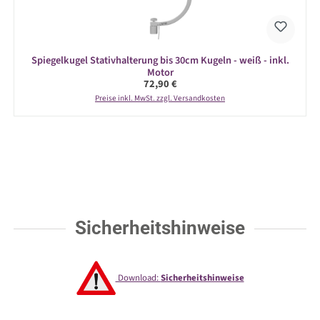
Spiegelkugel Stativhalterung bis 30cm Kugeln - weiß - inkl.
Motor
Regulärer Preis:
72,90 €
Preise inkl. MwSt. zzgl. Versandkosten
Sicherheitshinweise
Download:
Sicherheitshinweise