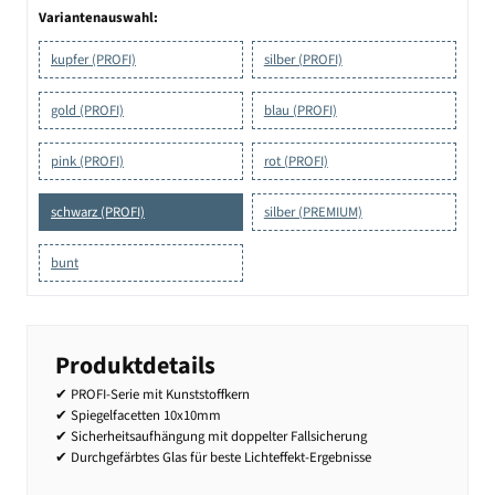
Variantenauswahl:
kupfer (PROFI)
silber (PROFI)
gold (PROFI)
blau (PROFI)
pink (PROFI)
rot (PROFI)
schwarz (PROFI)
silber (PREMIUM)
bunt
Produktdetails
✔ PROFI-Serie mit Kunststoffkern
✔ Spiegelfacetten 10x10mm
✔ Sicherheitsaufhängung mit doppelter Fallsicherung
✔ Durchgefärbtes Glas für beste Lichteffekt-Ergebnisse