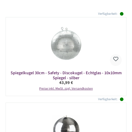
Produktgalerie überspringen
Verfügbarkeit:
Spiegelkugel 30cm - Safety - Discokugel - Echtglas - 10x10mm
Spiegel - silber
Regulärer Preis:
43,99 €
Preise inkl. MwSt. zzgl. Versandkosten
Verfügbarkeit: