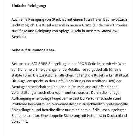
Einfache Reinigung:
Auch eine Reinigung von Staub ist mit einem fusselfreien Baumwolltuch
leicht möglich. Die Kugel erstrahlt in neuem Glanz. (Finde mehr Hinweise
zur Pflege und Reinigung von Spiegelkugeln in unserem KnowHow-
Bereich.)
Gehe auf Nummer sicher!
Bei unseren SATISFIRE Spiegelkugeln der PROFI Serie legen wir viel Wert
auf Sicherheit. Eine durchgehende Metallachse sorgt deshalb für eine
stabile Form. Die zusätzliche Fallsicherung fängt die Kugel im Ernstfall auf.
Die Kugel entspricht so den Unfall-Verhütungs-Vorschriften (UVV) der
Berufsgenossenschaften und kann in Deutschland auf öffentlichen
Veranstaltungen auch überkopf montiert werden. Durch die richtige
Aufhängung einer Spiegelkugel vermeidest Du Personenschäden und
Probleme bei Kontrollen. Verwende deshalb ausschließlich professionelle
Spiegelkugeln und betreibe diese nur mit einem auf die Last ausgelegten
Sicherheitsmotor. Eine doppelte Sicherung mit Ketten ist in Deutschland
Vorschrift.