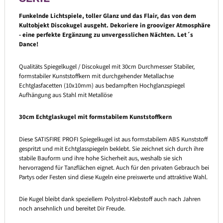
Funkelnde Lichtspiele, toller Glanz und das Flair, das von dem
Kultobjekt Discokugel ausgeht. Dekoriere in grooviger Atmosphäre
- eine perfekte Ergänzung zu unvergesslichen Nächten. Let´s
Dance!
Qualitäts Spiegelkugel / Discokugel mit 30cm Durchmesser Stabiler,
formstabiler Kunststoffkern mit durchgehender Metallachse
Echtglasfacetten (10x10mm) aus bedampften Hochglanzspiegel
Aufhängung aus Stahl mit Metallöse
30cm Echtglaskugel mit formstabilem Kunststoffkern
Diese SATISFIRE PROFI Spiegelkugel ist aus formstabilem ABS Kunststoff
gespritzt und mit Echtglasspiegeln beklebt. Sie zeichnet sich durch ihre
stabile Bauform und ihre hohe Sicherheit aus, weshalb sie sich
hervorragend für Tanzflächen eignet. Auch für den privaten Gebrauch bei
Partys oder Festen sind diese Kugeln eine preiswerte und attraktive Wahl.
Die Kugel bleibt dank speziellem Polystrol-Klebstoff auch nach Jahren
noch ansehnlich und bereitet Dir Freude.