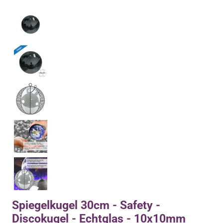
Spiegelkugel 30cm - Safety -
Discokugel - Echtglas - 10x10mm