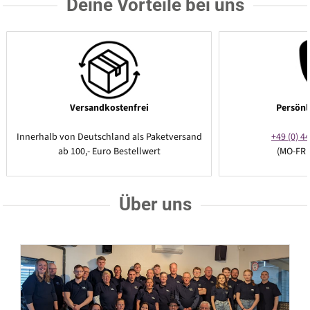
Deine Vorteile bei uns
Versandkostenfrei
Persönl
Innerhalb von Deutschland als Paketversand
+49 (0) 44
ab 100,- Euro Bestellwert
(MO-FR 
Über uns