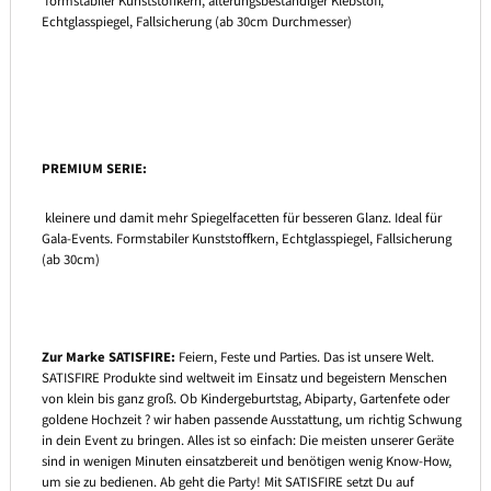
formstabiler Kunststoffkern, alterungsbeständiger Klebstoff,
Echtglasspiegel, Fallsicherung (ab 30cm Durchmesser)
PREMIUM SERIE:
kleinere und damit mehr Spiegelfacetten für besseren Glanz. Ideal für
Gala-Events. Formstabiler Kunststoffkern, Echtglasspiegel, Fallsicherung
(ab 30cm)
Zur Marke SATISFIRE:
Feiern, Feste und Parties. Das ist unsere Welt.
SATISFIRE Produkte sind weltweit im Einsatz und begeistern Menschen
von klein bis ganz groß. Ob Kindergeburtstag, Abiparty, Gartenfete oder
goldene Hochzeit ? wir haben passende Ausstattung, um richtig Schwung
in dein Event zu bringen. Alles ist so einfach: Die meisten unserer Geräte
sind in wenigen Minuten einsatzbereit und benötigen wenig Know-How,
um sie zu bedienen. Ab geht die Party! Mit SATISFIRE setzt Du auf