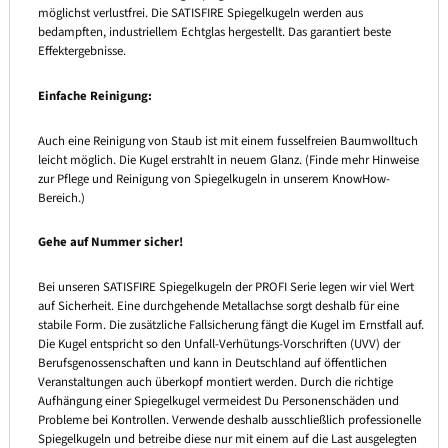
möglichst verlustfrei. Die SATISFIRE Spiegelkugeln werden aus
bedampften, industriellem Echtglas hergestellt. Das garantiert beste
Effektergebnisse.
Einfache Reinigung:
Auch eine Reinigung von Staub ist mit einem fusselfreien Baumwolltuch
leicht möglich. Die Kugel erstrahlt in neuem Glanz. (Finde mehr Hinweise
zur Pflege und Reinigung von Spiegelkugeln in unserem KnowHow-
Bereich.)
Gehe auf Nummer sicher!
Bei unseren SATISFIRE Spiegelkugeln der PROFI Serie legen wir viel Wert
auf Sicherheit. Eine durchgehende Metallachse sorgt deshalb für eine
stabile Form. Die zusätzliche Fallsicherung fängt die Kugel im Ernstfall auf.
Die Kugel entspricht so den Unfall-Verhütungs-Vorschriften (UVV) der
Berufsgenossenschaften und kann in Deutschland auf öffentlichen
Veranstaltungen auch überkopf montiert werden. Durch die richtige
Aufhängung einer Spiegelkugel vermeidest Du Personenschäden und
Probleme bei Kontrollen. Verwende deshalb ausschließlich professionelle
Spiegelkugeln und betreibe diese nur mit einem auf die Last ausgelegten