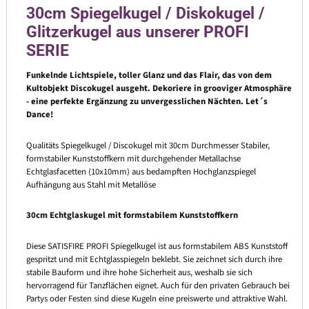
30cm Spiegelkugel / Diskokugel /
Glitzerkugel aus unserer PROFI
SERIE
Funkelnde Lichtspiele, toller Glanz und das Flair, das von dem
Kultobjekt Discokugel ausgeht. Dekoriere in grooviger Atmosphäre
- eine perfekte Ergänzung zu unvergesslichen Nächten. Let´s
Dance!
Qualitäts Spiegelkugel / Discokugel mit 30cm Durchmesser Stabiler,
formstabiler Kunststoffkern mit durchgehender Metallachse
Echtglasfacetten (10x10mm) aus bedampften Hochglanzspiegel
Aufhängung aus Stahl mit Metallöse
30cm Echtglaskugel mit formstabilem Kunststoffkern
Diese SATISFIRE PROFI Spiegelkugel ist aus formstabilem ABS Kunststoff
gespritzt und mit Echtglasspiegeln beklebt. Sie zeichnet sich durch ihre
stabile Bauform und ihre hohe Sicherheit aus, weshalb sie sich
hervorragend für Tanzflächen eignet. Auch für den privaten Gebrauch bei
Partys oder Festen sind diese Kugeln eine preiswerte und attraktive Wahl.