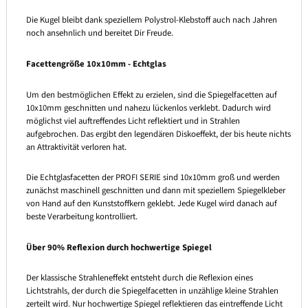
Die Kugel bleibt dank speziellem Polystrol-Klebstoff auch nach Jahren
noch ansehnlich und bereitet Dir Freude.
Facettengröße 10x10mm - Echtglas
Um den bestmöglichen Effekt zu erzielen, sind die Spiegelfacetten auf
10x10mm geschnitten und nahezu lückenlos verklebt. Dadurch wird
möglichst viel auftreffendes Licht reflektiert und in Strahlen
aufgebrochen. Das ergibt den legendären Diskoeffekt, der bis heute nichts
an Attraktivität verloren hat.
Die Echtglasfacetten der PROFI SERIE sind 10x10mm groß und werden
zunächst maschinell geschnitten und dann mit speziellem Spiegelkleber
von Hand auf den Kunststoffkern geklebt. Jede Kugel wird danach auf
beste Verarbeitung kontrolliert.
Über 90% Reflexion durch hochwertige Spiegel
Der klassische Strahleneffekt entsteht durch die Reflexion eines
Lichtstrahls, der durch die Spiegelfacetten in unzählige kleine Strahlen
zerteilt wird. Nur hochwertige Spiegel reflektieren das eintreffende Licht