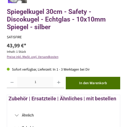
Spiegelkugel 30cm - Safety -
Discokugel - Echtglas - 10x10mm
Spiegel - silber
SATISFIRE
43,99 €*
Inhalt:
1 Stück
Preise inkl. MwSt. zzgl. Versandkosten
Sofort verfügbar, Lieferzeit: In 1 - 3 Werktagen bei Dir
Produkt Anzahl: Gib den gewünschten Wert ein oder benutze die Schaltflächen um die Anzahl zu erhöhen ode
In den Warenkorb
Zubehör | Ersatzteile | Ähnliches | mit bestellen
Ähnlich