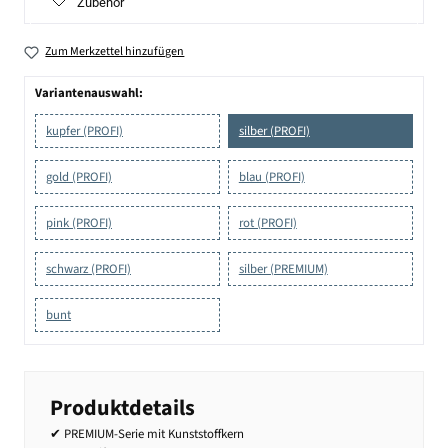
Zubehör
Zum Merkzettel hinzufügen
Variantenauswahl:
kupfer (PROFI)
silber (PROFI)
gold (PROFI)
blau (PROFI)
pink (PROFI)
rot (PROFI)
schwarz (PROFI)
silber (PREMIUM)
bunt
Produktdetails
✔ PREMIUM-Serie mit Kunststoffkern