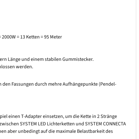
 2000W = 13 Ketten = 95 Meter
etern Länge und einem stabilen Gummistecker.
chlossen werden.
t an den Fassungen durch mehre Aufhängepunkte (Pendel-
l einen T-Adapter einsetzen, um die Kette in 2 Stränge
ion zwischen SYSTEM LED Lichterketten und SYSTEM CONNECTA
nen aber unbedingt auf die maximale Belastbarkeit des