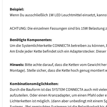
Beispiel:
Wenn Du ausschließlich 1W LED Leuchtmittel einsetzt, kann
ACHTUNG: Die einzelnen Fassungen sind bis 15W Belastung z
Benötigte Komponenten:
Um die Systemlichterkette CONNECTA betreiben zu können, be
Am Ende jeder Kette befindet sich ein Adapterstecker. Dies
Hinweis:
Bitte achte darauf, dass die Ketten vom Gewicht h
Montage). Stelle sicher, dass die Kette hoch genug montiert 
Kombinationsmöglichkeiten:
Durch die Bauform ist das SYSTEM CONNECTA auch mit vielen 
aufzuteilen. Oder einen Kranzadapter, um einen Pfahl oder
Lichterketten ist möglich. (dann aber unbedingt mit einem 
Systems. (Bei gemischten Systemen ist die Belastbarkeit bis