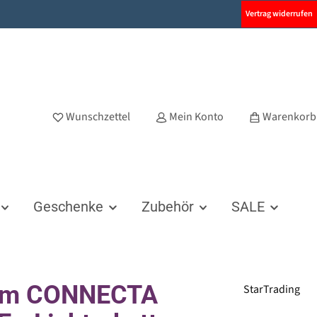
Vertrag widerrufen
Wunschzettel
Mein Konto
Warenkorb
Geschenke
Zubehör
SALE
em CONNECTA
StarTrading