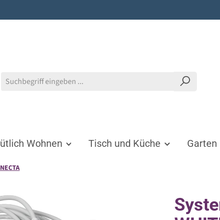
tlich Wohnen
Tisch und Küche
Garten
NNECTA
Syst