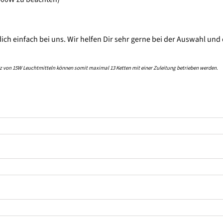
 dich einfach bei uns. Wir helfen Dir sehr gerne bei der Auswahl 
atz von 15W Leuchtmitteln können somit maximal 13 Ketten mit einer Zuleitung betrieben werden.