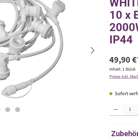
WHITE
10 x 
2000
IP44
49,90 €
Inhalt:
1 Stück
Preise inkl. Mw
Sofort verfü
Produkt Anzahl: G
Zubehör 