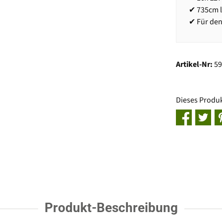
✔ 735cm l
✔ Für den
Artikel-Nr:
5
Dieses Produ
Produkt-Beschreibung