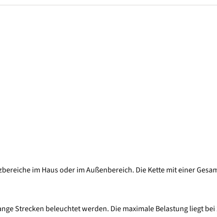
atzbereiche im Haus oder im Außenbereich. Die Kette mit einer Ges
ange Strecken beleuchtet werden. Die maximale Belastung liegt be