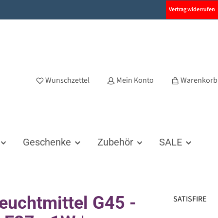
Vertrag widerrufen
Wunschzettel
Mein Konto
Warenkorb
Geschenke
Zubehör
SALE
euchtmittel G45 -
SATISFIRE