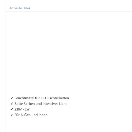
Artikel-Nr: 4074
✔ Leuchtmittel für ILLU Lichterketten
✔ Satte Farben und intensives Licht
✔ 230V - 1W
✔ Für Außen und Innen