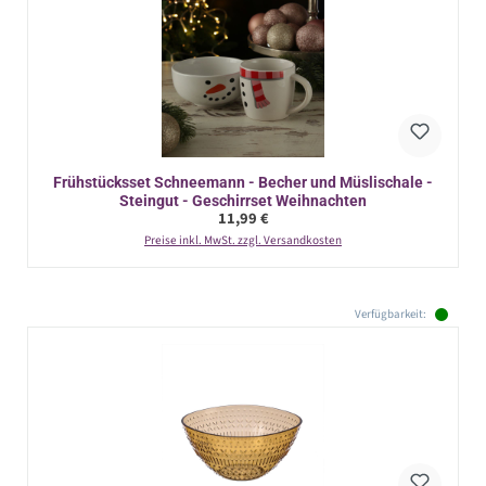
Frühstücksset Schneemann - Becher und Müslischale -
Steingut - Geschirrset Weihnachten
Regulärer Preis:
11,99 €
Preise inkl. MwSt. zzgl. Versandkosten
Verfügbarkeit: