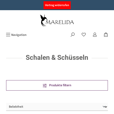
alt springen
Vertrag widerrufen
Navigation
Schalen & Schüsseln
Produkte filtern