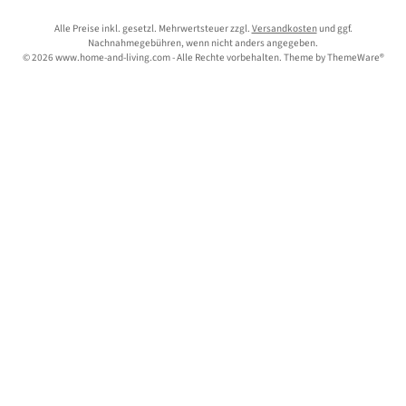
Alle Preise inkl. gesetzl. Mehrwertsteuer zzgl.
Versandkosten
und ggf.
Nachnahmegebühren, wenn nicht anders angegeben.
© 2026 www.home-and-living.com - Alle Rechte vorbehalten. Theme by
ThemeWare®