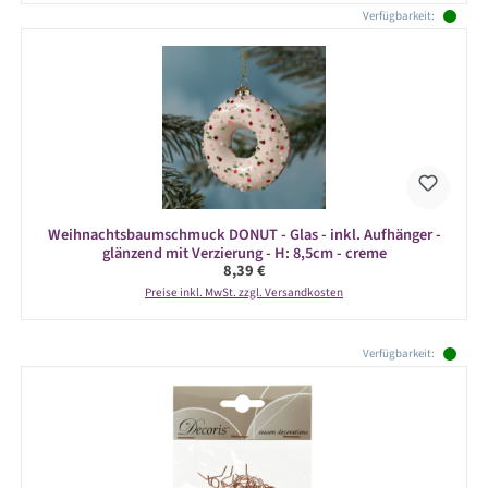
Verfügbarkeit:
Weihnachtsbaumschmuck DONUT - Glas - inkl. Aufhänger -
glänzend mit Verzierung - H: 8,5cm - creme
Regulärer Preis:
8,39 €
Preise inkl. MwSt. zzgl. Versandkosten
Produktgalerie überspringen
Verfügbarkeit: