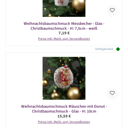
Weihnachtsbaumschmuck Messbecher - Glas -
Christbaumschmuck - H: 7,5cm - weiß
Regulärer Preis:
7,19 €
Preise inkl. MwSt. zzgl. Versandkosten
Verfügbarkeit:
Weihnachtsbaumschmuck Mäuschen mit Donut -
Christbaumschmuck - Glas - H: 10cm
Regulärer Preis:
15,59 €
Preise inkl. MwSt. zzgl. Versandkosten