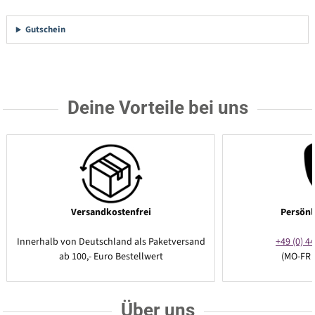
Gutschein
Deine Vorteile bei uns
Versandkostenfrei
Persönl
Innerhalb von Deutschland als Paketversand
+49 (0) 44
ab 100,- Euro Bestellwert
(MO-FR 
Über uns