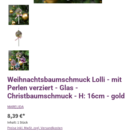
Weihnachtsbaumschmuck Lolli - mit
Perlen verziert - Glas -
Christbaumschmuck - H: 16cm - gold
MARELIDA
8,39 €*
Inhalt:
1 Stück
Preise inkl. MwSt. zzgl. Versandkosten