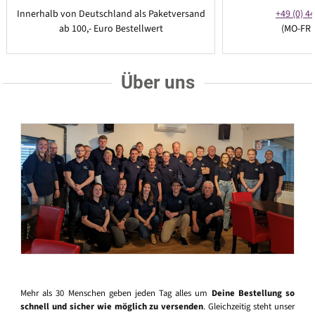
Innerhalb von Deutschland als Paketversand
+49 (0) 44
ab 100,- Euro Bestellwert
(MO-FR 
Über uns
Mehr als 30 Menschen geben jeden Tag alles um
Deine Bestellung so
schnell und sicher wie möglich zu versenden
. Gleichzeitig steht unser