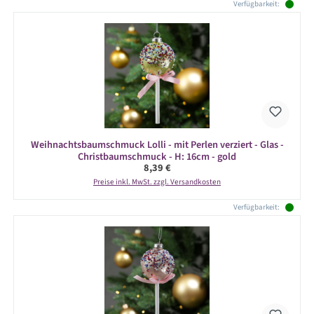
Produktgalerie überspringen
Verfügbarkeit:
Weihnachtsbaumschmuck Lolli - mit Perlen verziert - Glas -
Christbaumschmuck - H: 16cm - gold
Regulärer Preis:
8,39 €
Preise inkl. MwSt. zzgl. Versandkosten
Verfügbarkeit: