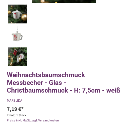
Weihnachtsbaumschmuck
Messbecher - Glas -
Christbaumschmuck - H: 7,5cm - weiß
MARELIDA
7,19 €*
Inhalt:
1 Stück
Preise inkl. MwSt. zzgl. Versandkosten