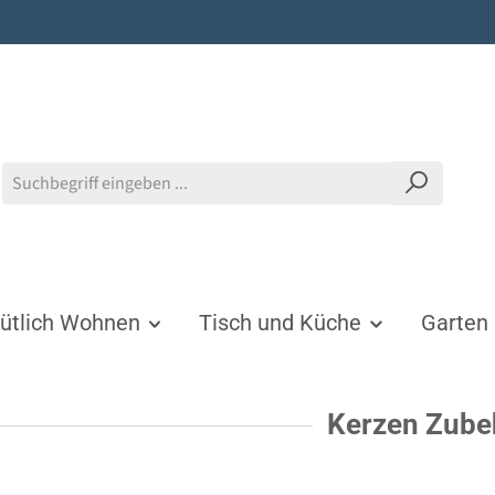
tlich Wohnen
Tisch und Küche
Garten
Kerzen Zube