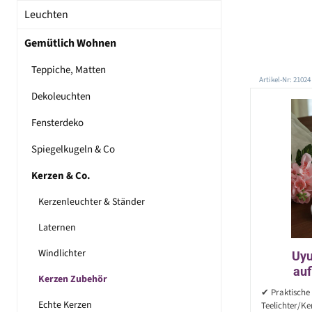
Leuchten
Gemütlich Wohnen
Teppiche, Matten
Artikel-Nr: 21024
Dekoleuchten
Fensterdeko
Spiegelkugeln & Co
Kerzen & Co.
Kerzenleuchter & Ständer
Laternen
Windlichter
Uyu
auf
Kerzen Zubehör
Teelicht
✔ Praktische 
Echte Kerzen
Teelichter/Ke