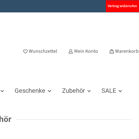
Vertrag widerrufen
Wunschzettel
Mein Konto
Warenkorb
Geschenke
Zubehör
SALE
hör