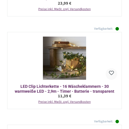
Regulärer Preis:
23,99 €
Preise inkl. MwSt. zzgl. Versandkosten
Verfügbarkeit:
LED Clip Lichterkette - 16 Wäscheklammern - 30
warmweiße LED - 2,9m - Timer - Batterie - transparent
Regulärer Preis:
11,39 €
Preise inkl. MwSt. zzgl. Versandkosten
Verfügbarkeit: