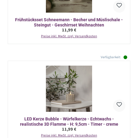
Frühstücksset Schneemann - Becher und Müslischale -
Steingut - Geschirrset Weihnachten
Regulärer Preis:
11,99 €
Preise inkl. MwSt. zzgl. Versandkosten
Verfügbarkeit:
LED Kerze Bubble - Würfelkerze - Echtwachs -
realistische 3D Flamme - H: 9,5cm - Timer - creme
Regulärer Preis:
11,99 €
Preise inkl. MwSt. zzgl. Versandkosten