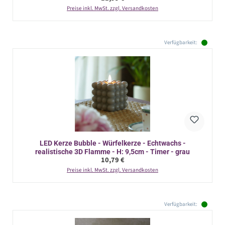
Preise inkl. MwSt. zzgl. Versandkosten
Verfügbarkeit:
LED Kerze Bubble - Würfelkerze - Echtwachs -
realistische 3D Flamme - H: 9,5cm - Timer - grau
Regulärer Preis:
10,79 €
Preise inkl. MwSt. zzgl. Versandkosten
Verfügbarkeit: