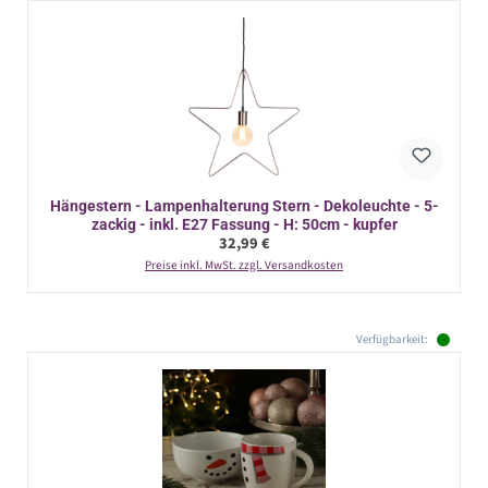
Hängestern - Lampenhalterung Stern - Dekoleuchte - 5-
zackig - inkl. E27 Fassung - H: 50cm - kupfer
Regulärer Preis:
32,99 €
Preise inkl. MwSt. zzgl. Versandkosten
Verfügbarkeit: