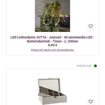
LED Lichterkette JUTTA - Juteseil - 40 warmweiße LED -
Batteriebetrieb - Timer - L: 200cm
Regulärer Preis:
9,90 €
Preise inkl. MwSt. zzgl. Versandkosten
Verfügbarkeit: