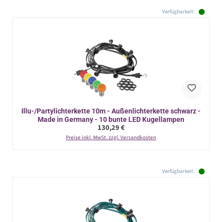
Verfügbarkeit:
Illu-/Partylichterkette 10m - Außenlichterkette schwarz -
Made in Germany - 10 bunte LED Kugellampen
Regulärer Preis:
130,29 €
Preise inkl. MwSt. zzgl. Versandkosten
Verfügbarkeit: