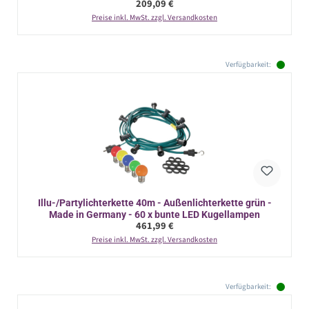
Regulärer Preis:
209,09 €
Preise inkl. MwSt. zzgl. Versandkosten
Verfügbarkeit:
Illu-/Partylichterkette 40m - Außenlichterkette grün -
Made in Germany - 60 x bunte LED Kugellampen
Regulärer Preis:
461,99 €
Preise inkl. MwSt. zzgl. Versandkosten
Verfügbarkeit: