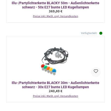
Illu-/Partylichterkette BLACKY 50m - Außenlichterkette
schwarz - 50x E27 bunte LED Kugellampen
Regulärer Preis:
369,00 €
Preise inkl. MwSt. zzgl. Versandkosten
Verfügbarkeit:
Illu-/Partylichterkette BLACKY 30m - Außenlichterkette
schwarz - 30x E27 bunte LED Kugellampen
Regulärer Preis:
240,49 €
Preise inkl. MwSt. zzgl. Versandkosten