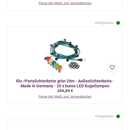
Preise inkl. MwSt. zzgl. Versandkosten
Verfügbarkeit:
Illu-/Partylichterkette grün 20m - Außenlichterkette -
Made in Germany - 20 x bunte LED Kugellampen
Regulärer Preis:
204,89 €
Preise inkl. MwSt. zzgl. Versandkosten
Verfügbarkeit: