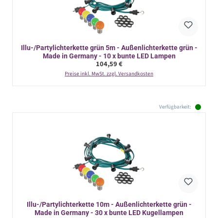
Illu-/Partylichterkette grün 5m - Außenlichterkette grün -
Made in Germany - 10 x bunte LED Lampen
Regulärer Preis:
104,59 €
Preise inkl. MwSt. zzgl. Versandkosten
Verfügbarkeit:
Illu-/Partylichterkette 10m - Außenlichterkette grün -
Made in Germany - 30 x bunte LED Kugellampen