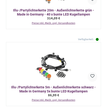
Illu-/Partylichterkette 20m - Außenlichterkette grün -
Made in Germany - 40 x bunte LED Kugellampen
Regulärer Preis:
314,09 €
Preise inkl. MwSt. zzgl. Versandkosten
Verfügbarkeit:
Illu-/Partylichterkette 5m - Außenlichterkette schwarz -
Made in Germany 5x bunte LED Kugellampen
Regulärer Preis:
86,99 €
Preise inkl. MwSt. zzgl. Versandkosten