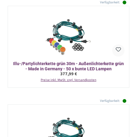
Verfügbarkeit:
Illu-/Partylichterkette grün 30m - Außenlichterkette grün
- Made in Germany - 50 x bunte LED Lampen
Regulärer Preis:
377,99 €
Preise inkl. MwSt. zzgl. Versandkosten
Verfügbarkeit: