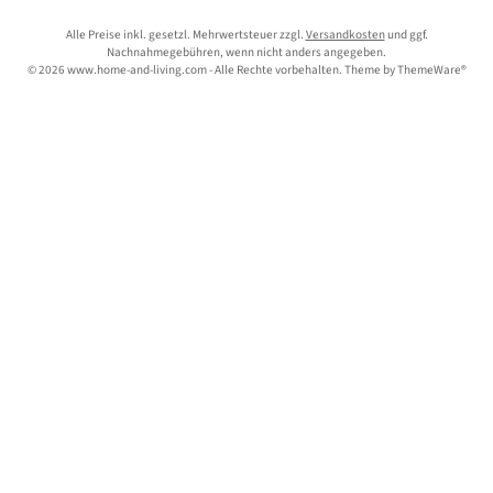
Alle Preise inkl. gesetzl. Mehrwertsteuer zzgl.
Versandkosten
und ggf.
Nachnahmegebühren, wenn nicht anders angegeben.
© 2026 www.home-and-living.com - Alle Rechte vorbehalten. Theme by
ThemeWare®