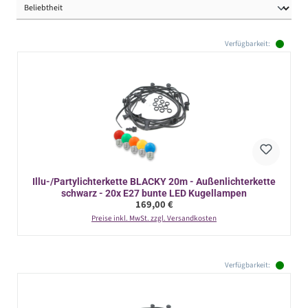
Verfügbarkeit:
Illu-/Partylichterkette BLACKY 20m - Außenlichterkette
schwarz - 20x E27 bunte LED Kugellampen
Regulärer Preis:
169,00 €
Preise inkl. MwSt. zzgl. Versandkosten
Verfügbarkeit: