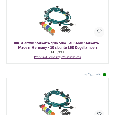
Illu-/Partylichterkette grün 50m - Außenlichterkette -
Made in Germany - 50 x bunte LED Kugellampen
Regulärer Preis:
419,99 €
Preise inkl. MwSt. zzgl. Versandkosten
Verfügbarkeit: