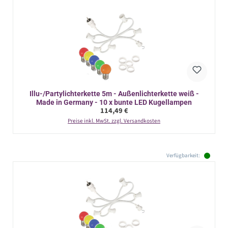
Illu-/Partylichterkette 5m - Außenlichterkette weiß -
Made in Germany - 10 x bunte LED Kugellampen
Regulärer Preis:
114,49 €
Preise inkl. MwSt. zzgl. Versandkosten
Verfügbarkeit: