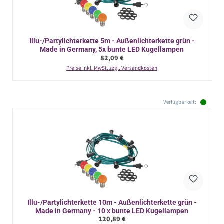
Illu-/Partylichterkette 5m - Außenlichterkette grün -
Made in Germany, 5x bunte LED Kugellampen
Regulärer Preis:
82,09 €
Preise inkl. MwSt. zzgl. Versandkosten
Verfügbarkeit:
Illu-/Partylichterkette 10m - Außenlichterkette grün -
Made in Germany - 10 x bunte LED Kugellampen
Regulärer Preis:
120,89 €