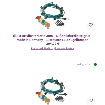
Illu-/Partylichterkette 30m - Außenlichterkette grün -
Made in Germany - 30 x bunte LED Kugellampen
Regulärer Preis:
294,09 €
Preise inkl. MwSt. zzgl. Versandkosten
Verfügbarkeit: