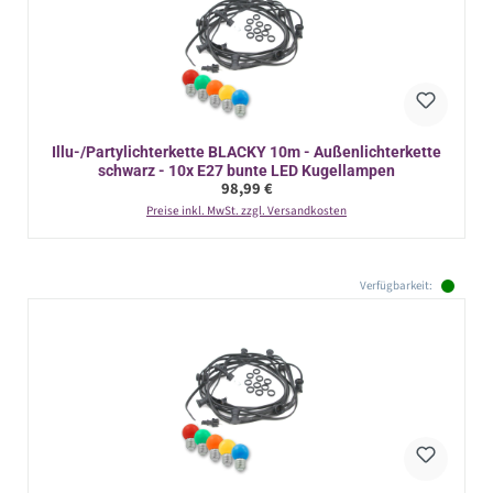
Illu-/Partylichterkette BLACKY 10m - Außenlichterkette
schwarz - 10x E27 bunte LED Kugellampen
Regulärer Preis:
98,99 €
Preise inkl. MwSt. zzgl. Versandkosten
Verfügbarkeit: