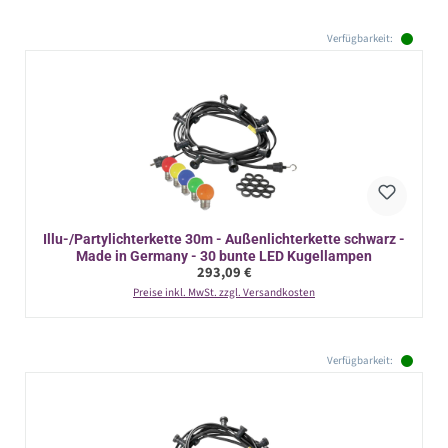
Verfügbarkeit:
Illu-/Partylichterkette 30m - Außenlichterkette schwarz -
Made in Germany - 30 bunte LED Kugellampen
Regulärer Preis:
293,09 €
Preise inkl. MwSt. zzgl. Versandkosten
Verfügbarkeit: