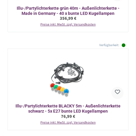
Illu-/Partylichterkette grün 40m - Außenlichterkette -
Made in Germany - 40 x bunte LED Kugellampen
Regulärer Preis:
356,99 €
Preise inkl. MwSt. zzgl. Versandkosten
Verfügbarkeit:
Illu-/Partylichterkette BLACKY 5m - Außenlichterkette
schwarz - 5x E27 bunte LED Kugellampen
Regulärer Preis:
76,99 €
Preise inkl. MwSt. zzgl. Versandkosten