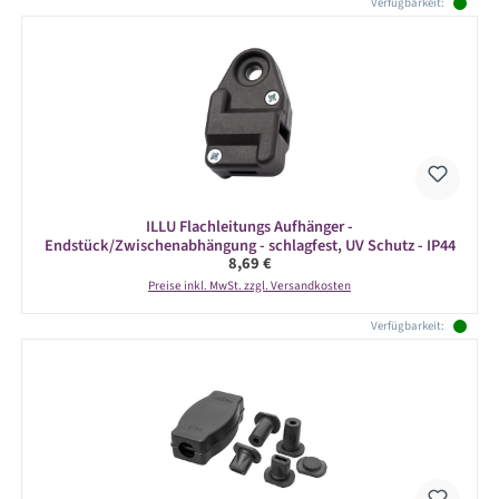
Verfügbarkeit:
ILLU Flachleitungs Aufhänger -
Endstück/Zwischenabhängung - schlagfest, UV Schutz - IP44
Regulärer Preis:
8,69 €
Preise inkl. MwSt. zzgl. Versandkosten
Verfügbarkeit: