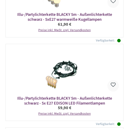
Illu-/Partylichterkette BLACKY 5m - Außenlichterkette
schwarz - 5xE27 warmweiße Kugellampen
Regulärer Preis:
61,90 €
Preise inkl. MwSt. zzgl. Versandkosten
Verfügbarkeit:
Illu-/Partylichterkette BLACKY 5m - Außenlichterkette
schwarz - 5x E27 EDISON LED Filamentlampen
Regulärer Preis:
59,90 €
Preise inkl. MwSt. zzgl. Versandkosten
Verfügbarkeit: