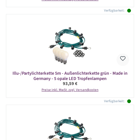
Verfügbarkeit:
Illu-/Partylichterkette 5m - Außenlichterkette grün - Made in
Germany - 5 opale LED Tropfenlampen
Regulärer Preis:
93,59 €
Preise inkl. MwSt. zzgl. Versandkosten
Verfügbarkeit: