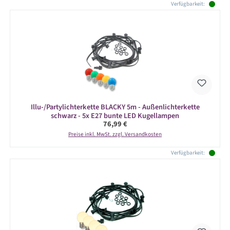
Verfügbarkeit:
Illu-/Partylichterkette BLACKY 5m - Außenlichterkette
schwarz - 5x E27 bunte LED Kugellampen
Regulärer Preis:
76,99 €
Preise inkl. MwSt. zzgl. Versandkosten
Verfügbarkeit: