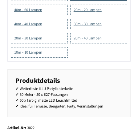
40m - 60 Lampen
20m - 20 Lampen
40m - 40 Lampen
30m - 30 Lampen
20m - 30 Lampen
20m - 40 Lampen
10m - 10 Lampen
Produktdetails
✔ Wetterfeste ILLU Partylichterkette
✔ 30 Meter - 50 x E27-Fassungen
✔ 50 x farbig, matte LED Leuchtmittel
✔ ideal für Terrasse, Biergarten, Party, Veranstaltungen
Artikel-Nr:
3022