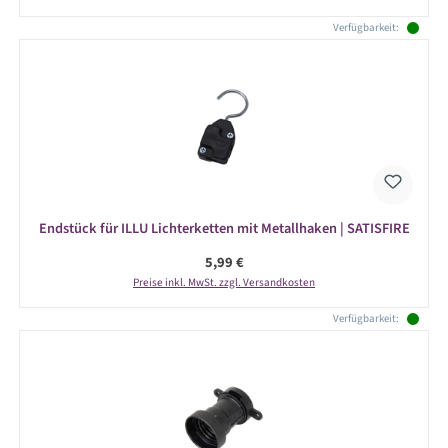
Verfügbarkeit:
Endstück für ILLU Lichterketten mit Metallhaken | SATISFIRE
Regulärer Preis:
5,99 €
Preise inkl. MwSt. zzgl. Versandkosten
Verfügbarkeit: