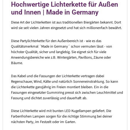
Hochwertige Lichterkette für Außen
und Innen | Made in Germany
Diese Art der Lichterketten ist aus traditionellen Biergärten bekannt. Dort
wird sie seit vielen Jahren eingesetzt und hat sich millionenfach bewährt.
Diese Partylichterkette für den Außenbereich ist - wie es das
Qualitätsmerkmal ´Made in Germany´ schon vermuten lässt - von
höchster Qualität, sicher und langlebig. Sie eignet sich für viele
Anwendungsbereiche wie z.B. Wintergärten, Pavillons, Zäune oder
Bäume.
Das Kabel und die Fassungen der Lichterkette vertragen dabei
Regenschauer, Wind, Kälte und natürlich Sonneneinstrahlung. So kann
die Lichterkette ganzjährig im Freien montiert bleiben. Ein in die
Fassungen eingesetzter Gummiring presst sich zwischen Leuchtmittel und
Fassung und dichtet zuverlässig und dauerhaft ab.
Diese Lichterkette wird mit bunten LED Kugellampen geliefert. Die
Farbenfrohen Lampen sorgen für die richtige Stimmung bei deiner
nächsten Party, im Festzelt oder im Garten.