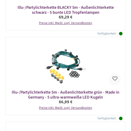
Illu-/Partylichterkette BLACKY 5m - Außenlichterkette
schwarz - 5 bunte LED Tropfenlampen
Regulärer Preis:
69,29 €
Preise inkl. MwSt. zzgl. Versandkosten
Verfügbarkeit:
Illu-/Partylichterkette 5m - Außenlichterkette grün - Made in
Germany - 5 ultra-warmweiße LED Kugeln
Regulärer Preis:
86,99 €
Preise inkl. MwSt. zzgl. Versandkosten
Verfügbarkeit: