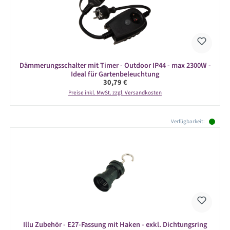
Dämmerungsschalter mit Timer - Outdoor IP44 - max 2300W -
Ideal für Gartenbeleuchtung
Regulärer Preis:
30,79 €
Preise inkl. MwSt. zzgl. Versandkosten
Produktgalerie überspringen
Verfügbarkeit:
Illu Zubehör - E27-Fassung mit Haken - exkl. Dichtungsring