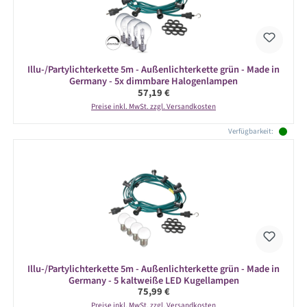
Illu-/Partylichterkette 5m - Außenlichterkette grün - Made in
Germany - 5x dimmbare Halogenlampen
Regulärer Preis:
57,19 €
Preise inkl. MwSt. zzgl. Versandkosten
Verfügbarkeit:
Illu-/Partylichterkette 5m - Außenlichterkette grün - Made in
Germany - 5 kaltweiße LED Kugellampen
Regulärer Preis:
75,99 €
Preise inkl. MwSt. zzgl. Versandkosten