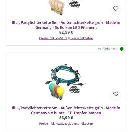
Illu-/Partylichterkette 5m - Außenlichterkette grün - Made in
Germany - 5x Edison LED Filament
Regulärer Preis:
82,59 €
Preise inkl. MwSt. zzgl. Versandkosten
Verfügbarkeit:
Illu-/Partylichterkette 5m - Außenlichterkette grün - Made in
Germany 5 x bunte LED Tropfenlampen
Regulärer Preis:
86,99 €
Preise inkl. MwSt. zzgl. Versandkosten