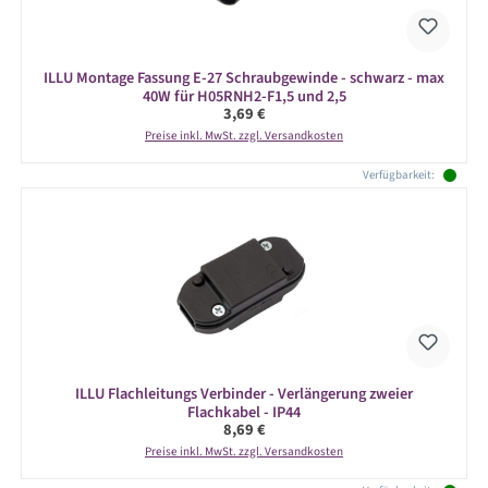
ILLU Montage Fassung E-27 Schraubgewinde - schwarz - max
40W für H05RNH2-F1,5 und 2,5
Regulärer Preis:
3,69 €
Preise inkl. MwSt. zzgl. Versandkosten
Verfügbarkeit:
ILLU Flachleitungs Verbinder - Verlängerung zweier
Flachkabel - IP44
Regulärer Preis:
8,69 €
Preise inkl. MwSt. zzgl. Versandkosten