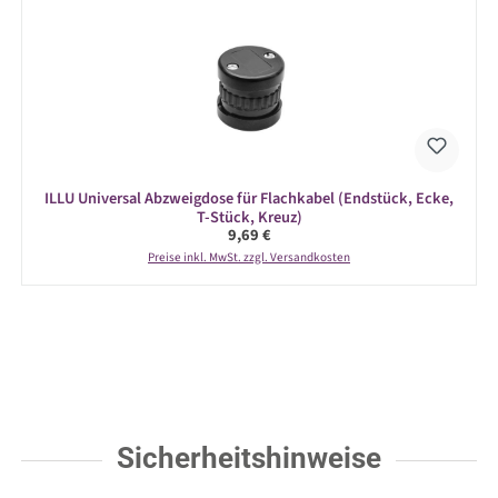
ILLU Universal Abzweigdose für Flachkabel (Endstück, Ecke,
T-Stück, Kreuz)
Regulärer Preis:
9,69 €
Preise inkl. MwSt. zzgl. Versandkosten
Sicherheitshinweise