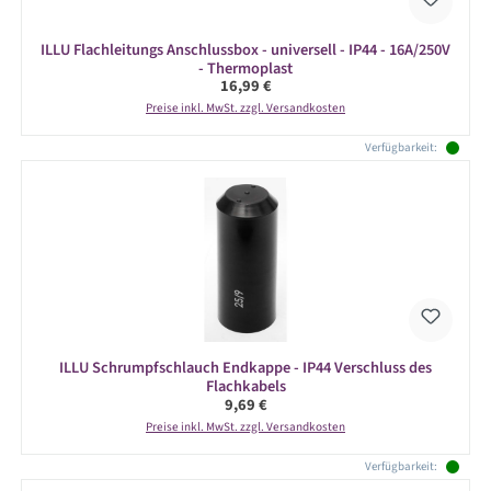
ILLU Flachleitungs Anschlussbox - universell - IP44 - 16A/250V
- Thermoplast
Regulärer Preis:
16,99 €
Preise inkl. MwSt. zzgl. Versandkosten
Verfügbarkeit:
ILLU Schrumpfschlauch Endkappe - IP44 Verschluss des
Flachkabels
Regulärer Preis:
9,69 €
Preise inkl. MwSt. zzgl. Versandkosten
Verfügbarkeit: