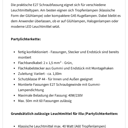
Die praktische E27 Schraubfassung eignet sich für verschiedene
Leuchtmitteltypen. Am besten eignen sich Tropfenlampen (klassische
Form der Glühlampe) oder kompaktere G45 Kugellampen. Dabei bleibt es
dem Anwender überlassen, ob er auf Glühlampen, Halogenlampen oder
moderne LED Leuchtmittel setzt.
Partylichterkette:
fertig konfektioniert - Fassungen, Stecker und Endstück sind bereits
montiert
Flachbandkabel: 2 x 1,5 mm² - Grün,
Flachkabelstecker aus Gummi und Endstück mit Montagehaken
Zuleitung: Variiert - ca. 1,00m
Schutzklasse IP 44 - für Innen und Außen geeignet
Montierte Fassungen E27 Schraubgewinde mit Gummi-
Lampendichtung
Maximale Belastung der Fassung: 40W/230V
Max. 50m mit 60 Fassungen zulässig
Grundsätzlich zulässige Leuchtmittel für Illu-/Partylichterketten:
Klassische Leuchtmittel max. 40 Watt (A60 Tropfenlampen)