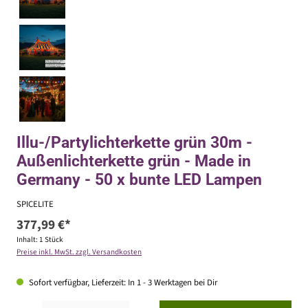
Illu-/Partylichterkette grün 30m -
Außenlichterkette grün - Made in
Germany - 50 x bunte LED Lampen
SPICELITE
377,99 €*
Inhalt:
1 Stück
Preise inkl. MwSt. zzgl. Versandkosten
Sofort verfügbar, Lieferzeit: In 1 - 3 Werktagen bei Dir
Produkt Anzahl: Gib den gewünschten Wert ein oder benutze die Schaltflächen um die Anzahl zu erhöhen ode