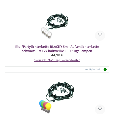
Illu-/Partylichterkette BLACKY 5m - Außenlichterkette
schwarz - 5x E27 kaltweiße LED Kugellampen
Regulärer Preis:
44,90 €
Preise inkl. MwSt. zzgl. Versandkosten
Verfügbarkeit: