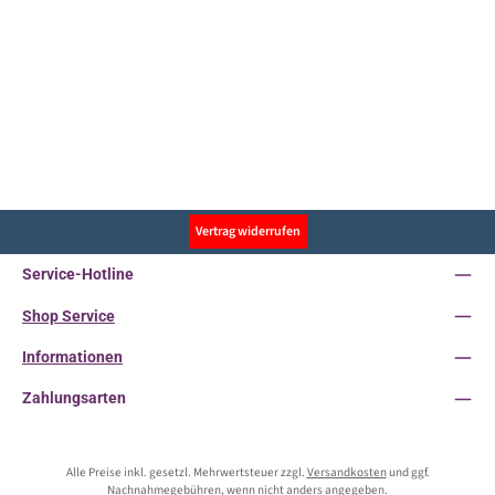
Vertrag widerrufen
Service-Hotline
Shop Service
Informationen
Zahlungsarten
Alle Preise inkl. gesetzl. Mehrwertsteuer zzgl.
Versandkosten
und ggf.
Nachnahmegebühren, wenn nicht anders angegeben.