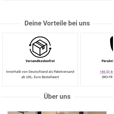
Deine Vorteile bei uns
Versandkostenfrei
Persönl
Innerhalb von Deutschland als Paketversand
+49 (0) 44
ab 100,- Euro Bestellwert
(MO-FR 
Über uns