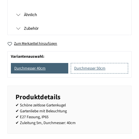
Ähnlich
Zubehör
Zum Merkzettel hinzufügen
Variantenauswahl:
Durchmesser 40cm
Durchmesser 50cm
Produktdetails
✔ Schöne zeitlose Gartenkugel
✔ Gartenliebe mit Beleuchtung
✔ E27 Fassung, IP65
✔ Zuleitung 5m, Durchmesser: 40cm