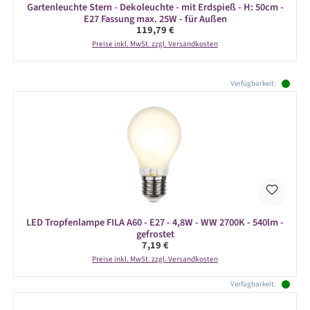
Gartenleuchte Stern - Dekoleuchte - mit Erdspieß - H: 50cm -
E27 Fassung max. 25W - für Außen
Regulärer Preis:
119,79 €
Preise inkl. MwSt. zzgl. Versandkosten
Produktgalerie überspringen
Verfügbarkeit:
LED Tropfenlampe FILA A60 - E27 - 4,8W - WW 2700K - 540lm -
gefrostet
Regulärer Preis:
7,19 €
Preise inkl. MwSt. zzgl. Versandkosten
Verfügbarkeit: