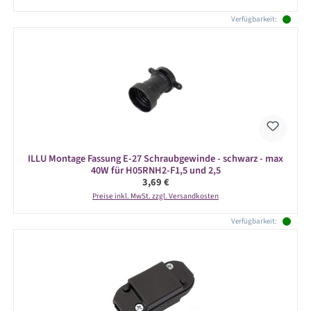
Verfügbarkeit:
ILLU Montage Fassung E-27 Schraubgewinde - schwarz - max
40W für H05RNH2-F1,5 und 2,5
Regulärer Preis:
3,69 €
Preise inkl. MwSt. zzgl. Versandkosten
Verfügbarkeit: