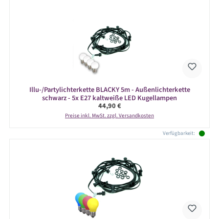
Illu-/Partylichterkette BLACKY 5m - Außenlichterkette
schwarz - 5x E27 kaltweiße LED Kugellampen
Regulärer Preis:
44,90 €
Preise inkl. MwSt. zzgl. Versandkosten
Verfügbarkeit: