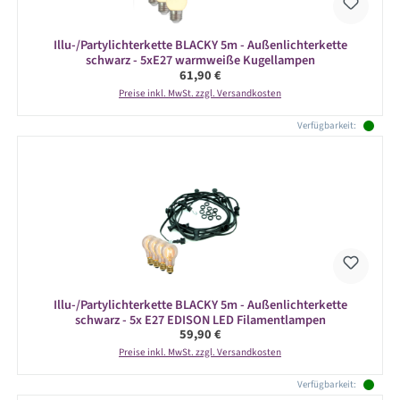
Illu-/Partylichterkette BLACKY 5m - Außenlichterkette
schwarz - 5xE27 warmweiße Kugellampen
Regulärer Preis:
61,90 €
Preise inkl. MwSt. zzgl. Versandkosten
Verfügbarkeit:
Illu-/Partylichterkette BLACKY 5m - Außenlichterkette
schwarz - 5x E27 EDISON LED Filamentlampen
Regulärer Preis:
59,90 €
Preise inkl. MwSt. zzgl. Versandkosten
Verfügbarkeit: