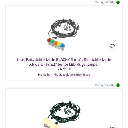
Verfügbarkeit:
Illu-/Partylichterkette BLACKY 5m - Außenlichterkette
schwarz - 5x E27 bunte LED Kugellampen
Regulärer Preis:
76,99 €
Preise inkl. MwSt. zzgl. Versandkosten
Verfügbarkeit: