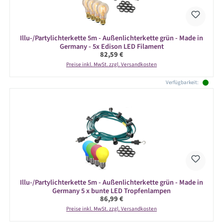
Illu-/Partylichterkette 5m - Außenlichterkette grün - Made in
Germany - 5x Edison LED Filament
Regulärer Preis:
82,59 €
Preise inkl. MwSt. zzgl. Versandkosten
Verfügbarkeit:
Illu-/Partylichterkette 5m - Außenlichterkette grün - Made in
Germany 5 x bunte LED Tropfenlampen
Regulärer Preis:
86,99 €
Preise inkl. MwSt. zzgl. Versandkosten