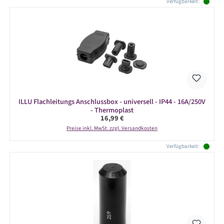
Verfügbarkeit:
ILLU Flachleitungs Anschlussbox - universell - IP44 - 16A/250V
- Thermoplast
Regulärer Preis:
16,99 €
Preise inkl. MwSt. zzgl. Versandkosten
Verfügbarkeit: