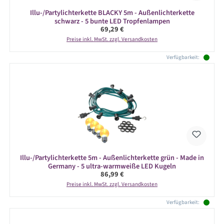
Illu-/Partylichterkette BLACKY 5m - Außenlichterkette
schwarz - 5 bunte LED Tropfenlampen
Regulärer Preis:
69,29 €
Preise inkl. MwSt. zzgl. Versandkosten
Verfügbarkeit:
Illu-/Partylichterkette 5m - Außenlichterkette grün - Made in
Germany - 5 ultra-warmweiße LED Kugeln
Regulärer Preis:
86,99 €
Preise inkl. MwSt. zzgl. Versandkosten
Verfügbarkeit: