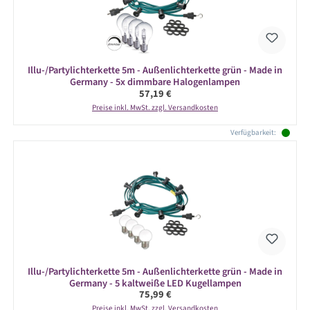
Illu-/Partylichterkette 5m - Außenlichterkette grün - Made in
Germany - 5x dimmbare Halogenlampen
Regulärer Preis:
57,19 €
Preise inkl. MwSt. zzgl. Versandkosten
Verfügbarkeit:
Illu-/Partylichterkette 5m - Außenlichterkette grün - Made in
Germany - 5 kaltweiße LED Kugellampen
Regulärer Preis:
75,99 €
Preise inkl. MwSt. zzgl. Versandkosten