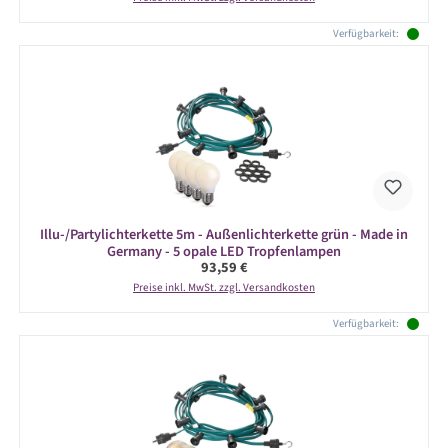
Verfügbarkeit:
Illu-/Partylichterkette 5m - Außenlichterkette grün - Made in
Germany - 5 opale LED Tropfenlampen
Regulärer Preis:
93,59 €
Preise inkl. MwSt. zzgl. Versandkosten
Verfügbarkeit: