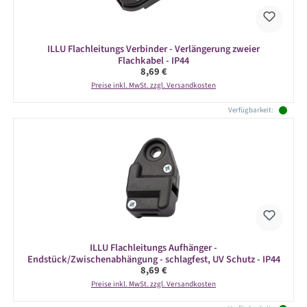
ILLU Flachleitungs Verbinder - Verlängerung zweier
Flachkabel - IP44
Regulärer Preis:
8,69 €
Preise inkl. MwSt. zzgl. Versandkosten
Verfügbarkeit:
ILLU Flachleitungs Aufhänger -
Endstück/Zwischenabhängung - schlagfest, UV Schutz - IP44
Regulärer Preis:
8,69 €
Preise inkl. MwSt. zzgl. Versandkosten