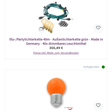
Illu-/Partylichterkette 40m - Außenlichterkette grün - Made in
Germany - 40x dimmbares Leuchtmittel
Regulärer Preis:
366,49 €
Preise inkl. MwSt. zzgl. Versandkosten
Produktgalerie überspringen
Verfügbarkeit: