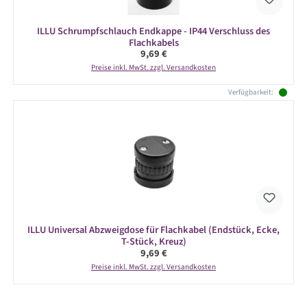
ILLU Schrumpfschlauch Endkappe - IP44 Verschluss des
Flachkabels
Regulärer Preis:
9,69 €
Preise inkl. MwSt. zzgl. Versandkosten
Verfügbarkeit:
ILLU Universal Abzweigdose für Flachkabel (Endstück, Ecke,
T-Stück, Kreuz)
Regulärer Preis:
9,69 €
Preise inkl. MwSt. zzgl. Versandkosten