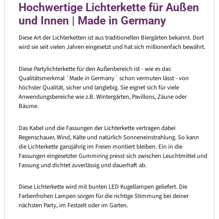
Hochwertige Lichterkette für Außen
und Innen | Made in Germany
Diese Art der Lichterketten ist aus traditionellen Biergärten bekannt. Dort
wird sie seit vielen Jahren eingesetzt und hat sich millionenfach bewährt.
Diese Partylichterkette für den Außenbereich ist - wie es das
Qualitätsmerkmal ´Made in Germany´ schon vermuten lässt - von
höchster Qualität, sicher und langlebig. Sie eignet sich für viele
Anwendungsbereiche wie z.B. Wintergärten, Pavillons, Zäune oder
Bäume.
Das Kabel und die Fassungen der Lichterkette vertragen dabei
Regenschauer, Wind, Kälte und natürlich Sonneneinstrahlung. So kann
die Lichterkette ganzjährig im Freien montiert bleiben. Ein in die
Fassungen eingesetzter Gummiring presst sich zwischen Leuchtmittel und
Fassung und dichtet zuverlässig und dauerhaft ab.
Diese Lichterkette wird mit bunten LED Kugellampen geliefert. Die
Farbenfrohen Lampen sorgen für die richtige Stimmung bei deiner
nächsten Party, im Festzelt oder im Garten.