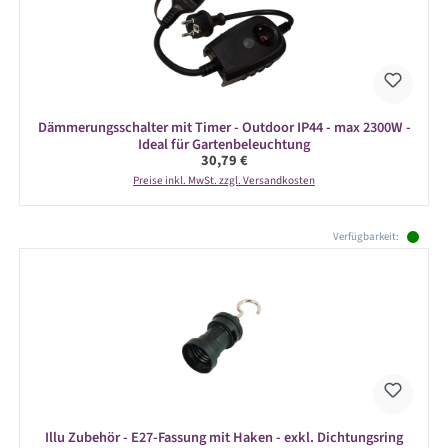
Dämmerungsschalter mit Timer - Outdoor IP44 - max 2300W -
Ideal für Gartenbeleuchtung
Regulärer Preis:
30,79 €
Preise inkl. MwSt. zzgl. Versandkosten
Produktgalerie überspringen
Verfügbarkeit:
Illu Zubehör - E27-Fassung mit Haken - exkl. Dichtungsring