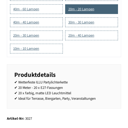
40m - 60 Lampen
20m - 20 Lampen
40m - 40 Lampen
30m - 30 Lampen
20m - 30 Lampen
20m - 40 Lampen
10m - 10 Lampen
Produktdetails
✔ Wetterfeste ILLU Partylichterkette
✔ 20 Meter - 20 x E27-Fassungen
✔ 20 x farbig, matte LED Leuchtmittel
✔ Ideal für Terrasse, Biergarten, Party, Veranstaltungen
Artikel-Nr:
3027