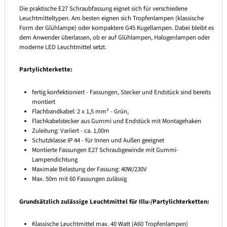
Die praktische E27 Schraubfassung eignet sich für verschiedene
Leuchtmitteltypen. Am besten eignen sich Tropfenlampen (klassische
Form der Glühlampe) oder kompaktere G45 Kugellampen. Dabei bleibt es
dem Anwender überlassen, ob er auf Glühlampen, Halogenlampen oder
moderne LED Leuchtmittel setzt.
Partylichterkette:
fertig konfektioniert - Fassungen, Stecker und Endstück sind bereits
montiert
Flachbandkabel: 2 x 1,5 mm² - Grün,
Flachkabelstecker aus Gummi und Endstück mit Montagehaken
Zuleitung: Variiert - ca. 1,00m
Schutzklasse IP 44 - für Innen und Außen geeignet
Montierte Fassungen E27 Schraubgewinde mit Gummi-
Lampendichtung
Maximale Belastung der Fassung: 40W/230V
Max. 50m mit 60 Fassungen zulässig
Grundsätzlich zulässige Leuchtmittel für Illu-/Partylichterketten:
Klassische Leuchtmittel max. 40 Watt (A60 Tropfenlampen)