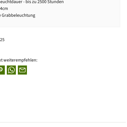
euchtdauer - bis zu 2500 Stunden
14cm
le Grabbeleuchtung
625
kt weiterempfehlen: