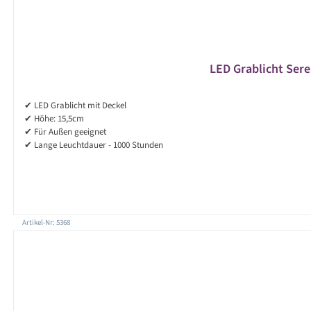
LED Grablicht Sere
✔ LED Grablicht mit Deckel
✔ Höhe: 15,5cm
✔ Für Außen geeignet
✔ Lange Leuchtdauer - 1000 Stunden
Artikel-Nr: 5368