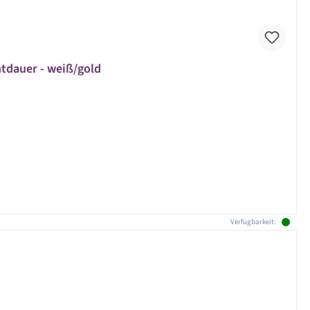
htdauer - weiß/gold
Verfügbarkeit: