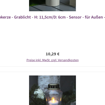
kerze - Grablicht - H: 11,5cm/D: 6cm - Sensor - für Außen -
Regulärer Preis:
10,29 €
Preise inkl. MwSt. zzgl. Versandkosten