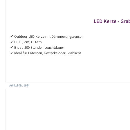
LED Kerze - Grab
✔ Outdoor LED Kerze mit Dämmerungssensor
✔ H: 11,5cm, D: 6cm
✔ Bis zu 500 Stunden Leuchtdauer
✔ Ideal für Laternen, Gestecke oder Grablicht
Artikel-Nr: 1644