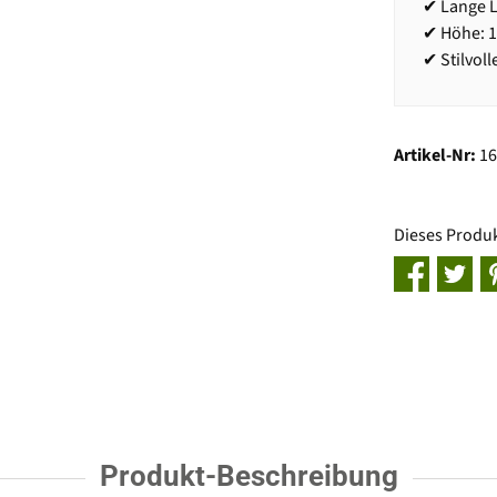
✔ Lange L
✔ Höhe: 
✔ Stilvol
Artikel-Nr:
1
Dieses Produ
Produkt-Beschreibung