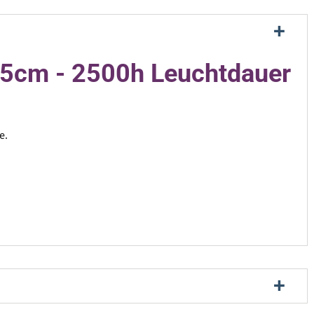
3,5cm - 2500h Leuchtdauer
e.