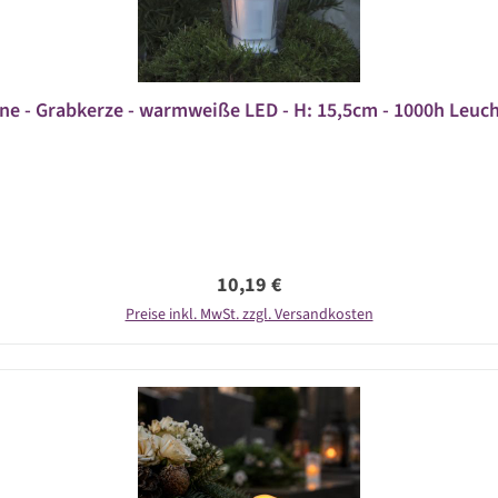
ne - Grabkerze - warmweiße LED - H: 15,5cm - 1000h Leuc
Regulärer Preis:
10,19 €
Preise inkl. MwSt. zzgl. Versandkosten