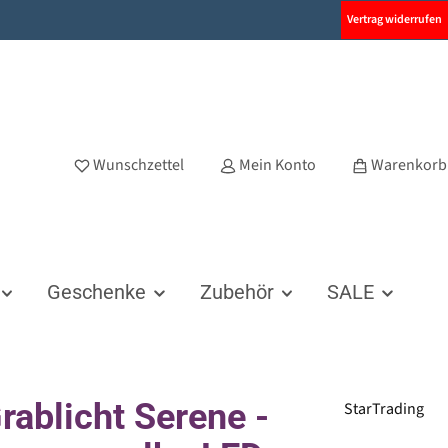
Vertrag widerrufen
Wunschzettel
Mein Konto
Warenkorb
Geschenke
Zubehör
SALE
rablicht Serene -
StarTrading