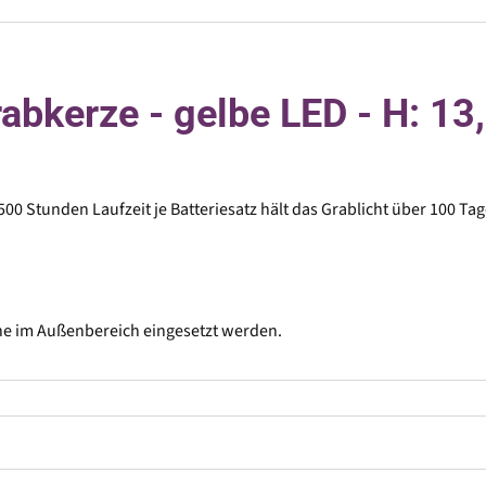
rabkerze - gelbe LED - H: 1
00 Stunden Laufzeit je Batteriesatz hält das Grablicht über 100 Tag
rne im Außenbereich eingesetzt werden.