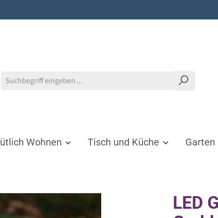
tlich Wohnen
Tisch und Küche
Garten
LED G