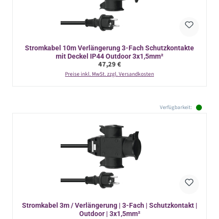
Stromkabel 10m Verlängerung 3-Fach Schutzkontakte
mit Deckel IP44 Outdoor 3x1,5mm²
Regulärer Preis:
47,29 €
Preise inkl. MwSt. zzgl. Versandkosten
Verfügbarkeit:
Stromkabel 3m / Verlängerung | 3-Fach | Schutzkontakt |
Outdoor | 3x1,5mm²