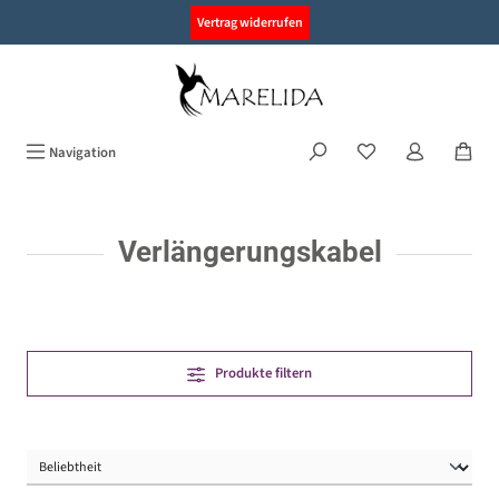
alt springen
Vertrag widerrufen
Navigation
Verlängerungskabel
Produkte filtern