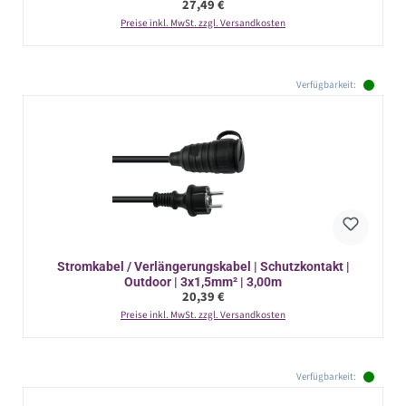
Regulärer Preis:
27,49 €
Preise inkl. MwSt. zzgl. Versandkosten
Verfügbarkeit:
Stromkabel / Verlängerungskabel | Schutzkontakt |
Outdoor | 3x1,5mm² | 3,00m
Regulärer Preis:
20,39 €
Preise inkl. MwSt. zzgl. Versandkosten
Verfügbarkeit: