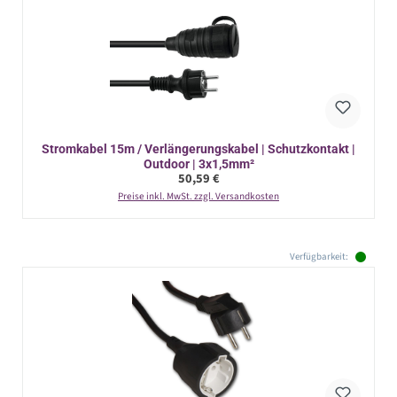
Stromkabel 15m / Verlängerungskabel | Schutzkontakt |
Outdoor | 3x1,5mm²
Regulärer Preis:
50,59 €
Preise inkl. MwSt. zzgl. Versandkosten
Verfügbarkeit: