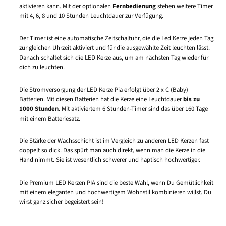
aktivieren kann. Mit der optionalen
Fernbedienung
stehen weitere Timer
mit 4, 6, 8 und 10 Stunden Leuchtdauer zur Verfügung.
Der Timer ist eine automatische Zeitschaltuhr, die die Led Kerze jeden Tag
zur gleichen Uhrzeit aktiviert und für die ausgewählte Zeit leuchten lässt.
Danach schaltet sich die LED Kerze aus, um am nächsten Tag wieder für
dich zu leuchten.
Die Stromversorgung der LED Kerze Pia erfolgt über 2 x C (Baby)
Batterien. Mit diesen Batterien hat die Kerze eine Leuchtdauer
bis zu
1000 Stunden
. Mit aktiviertem 6 Stunden-Timer sind das über 160 Tage
mit einem Batteriesatz.
Die Stärke der Wachsschicht ist im Vergleich zu anderen LED Kerzen fast
doppelt so dick. Das spürt man auch direkt, wenn man die Kerze in die
Hand nimmt. Sie ist wesentlich schwerer und haptisch hochwertiger.
Die Premium LED Kerzen PIA sind die beste Wahl, wenn Du Gemütlichkeit
mit einem eleganten und hochwertigem Wohnstil kombinieren willst. Du
wirst ganz sicher begeistert sein!