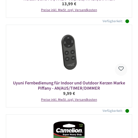
Regulärer Preis:
13,99 €
Preise inkl. MwSt. zzgl. Versandkosten
Verfügbarkeit:
Uyuni Fernbedienung für Indoor und Outdoor Kerzen Marke
Piffany - AN/AUS/TIMER/DIMMER
Regulärer Preis:
9,99 €
Preise inkl. MwSt. zzgl. Versandkosten
Verfügbarkeit: