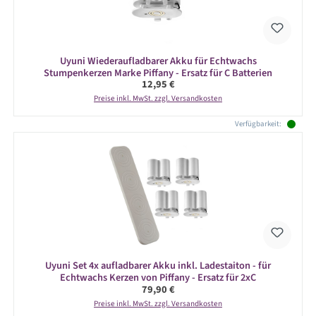
Uyuni Wiederaufladbarer Akku für Echtwachs
Stumpenkerzen Marke Piffany - Ersatz für C Batterien
Regulärer Preis:
12,95 €
Preise inkl. MwSt. zzgl. Versandkosten
Verfügbarkeit:
Uyuni Set 4x aufladbarer Akku inkl. Ladestaiton - für
Echtwachs Kerzen von Piffany - Ersatz für 2xC
Regulärer Preis:
79,90 €
Preise inkl. MwSt. zzgl. Versandkosten