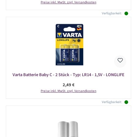
Preise inkl. MwSt. zzgl. Versandkosten
Verfügbarkeit:
Varta Batterie Baby C - 2 Stück - Typ: LR14 - 1,5V - LONGLIFE
Regulärer Preis:
2,49 €
Preise inkl. MwSt. zzgl. Versandkosten
Verfügbarkeit: