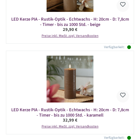
LED Kerze PIA - Rustik-Optik - Echtwachs - H: 20cm - D: 7,8cm
- Timer - bis zu 1000 Std. - beige
Regulärer Preis:
29,90 €
Preise inkl. MwSt. zzgl. Versandkosten
Verfügbarkeit:
LED Kerze PIA - Rustik-Optik - Echtwachs - H: 20cm - D: 7,8cm
- Timer - bis zu 1000 Std. - karamell
Regulärer Preis:
32,99 €
Preise inkl. MwSt. zzgl. Versandkosten
Verfügbarkeit: