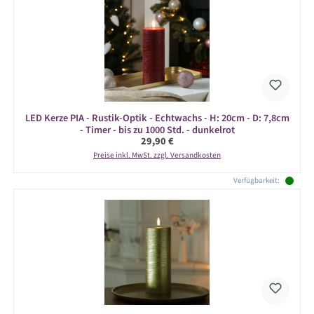
LED Kerze PIA - Rustik-Optik - Echtwachs - H: 20cm - D: 7,8cm
- Timer - bis zu 1000 Std. - dunkelrot
Regulärer Preis:
29,90 €
Preise inkl. MwSt. zzgl. Versandkosten
Verfügbarkeit: