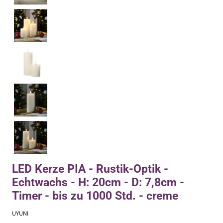
LED Kerze PIA - Rustik-Optik -
Echtwachs - H: 20cm - D: 7,8cm -
Timer - bis zu 1000 Std. - creme
UYUNI