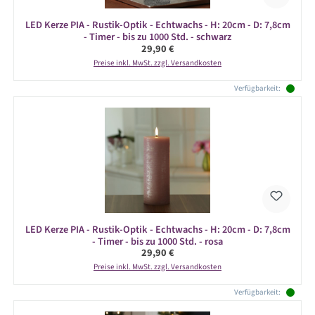
LED Kerze PIA - Rustik-Optik - Echtwachs - H: 20cm - D: 7,8cm
- Timer - bis zu 1000 Std. - schwarz
Regulärer Preis:
29,90 €
Preise inkl. MwSt. zzgl. Versandkosten
Verfügbarkeit:
LED Kerze PIA - Rustik-Optik - Echtwachs - H: 20cm - D: 7,8cm
- Timer - bis zu 1000 Std. - rosa
Regulärer Preis:
29,90 €
Preise inkl. MwSt. zzgl. Versandkosten
Verfügbarkeit: