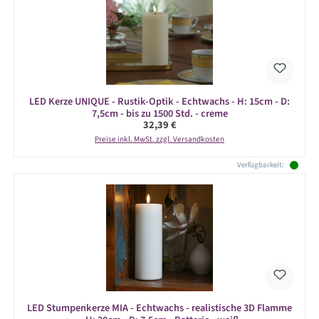
LED Kerze UNIQUE - Rustik-Optik - Echtwachs - H: 15cm - D:
7,5cm - bis zu 1500 Std. - creme
Regulärer Preis:
32,39 €
Preise inkl. MwSt. zzgl. Versandkosten
Verfügbarkeit:
LED Stumpenkerze MIA - Echtwachs - realistische 3D Flamme