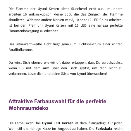
Die Flamme der Uyuni Kerzen sieht täuschend echt aus. Im Innern
arbeiten 16 mikroskopisch kleine LED, die das Züngeln der Flamme
simulieren. Während andere Marken mit 8, 10 oder 12 LED Chips arbeiten,
ist bei den Premium Uyuni Kerzen mit 16 LED eine nahezu perfekte
Flammenbewegung zu erkennen.
Das ultra-warmweiße Licht liegt genau im Lichtspektrum einer echten
Paraffinflamme.
Du wirst Dich ebenso wie wir oft dabei ertappen, dass Du zurückzuckst,
wenn Du mit dem Arm über den Tisch greifst, um dich nicht zu
verbrennen. Lasse dich und deine Gäste von Uyuni überraschen!
Attraktive Farbauswahl für die perfekte
Wohnraumdeko
Die Farbauswahl bei
Uyuni LED Kerzen
ist darauf ausgelegt, für jeden
Wohnstil die richtige Kerze im Angebot zu haben. Die
Farbskala
reicht