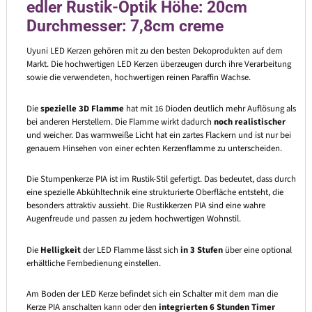
edler Rustik-Optik Höhe: 20cm
Durchmesser: 7,8cm creme
Uyuni LED Kerzen gehören mit zu den besten Dekoprodukten auf dem
Markt. Die hochwertigen LED Kerzen überzeugen durch ihre Verarbeitung
sowie die verwendeten, hochwertigen reinen Paraffin Wachse.
Die
spezielle 3D Flamme
hat mit 16 Dioden deutlich mehr Auflösung als
bei anderen Herstellern. Die Flamme wirkt dadurch
noch realistischer
und weicher. Das warmweiße Licht hat ein zartes Flackern und ist nur bei
genauem Hinsehen von einer echten Kerzenflamme zu unterscheiden.
Die Stumpenkerze PIA ist im Rustik-Stil gefertigt. Das bedeutet, dass durch
eine spezielle Abkühltechnik eine strukturierte Oberfläche entsteht, die
besonders attraktiv aussieht. Die Rustikkerzen PIA sind eine wahre
Augenfreude und passen zu jedem hochwertigen Wohnstil.
Die
Helligkeit
der LED Flamme lässt sich
in 3 Stufen
über eine optional
erhältliche Fernbedienung einstellen.
Am Boden der LED Kerze befindet sich ein Schalter mit dem man die
Kerze PIA anschalten kann oder den
integrierten 6 Stunden Timer