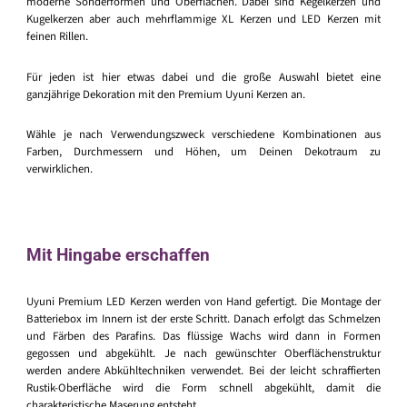
moderne Sonderformen und Oberflächen. Dabei sind Kegelkerzen und
Kugelkerzen aber auch mehrflammige XL Kerzen und LED Kerzen mit
feinen Rillen.
Für jeden ist hier etwas dabei und die große Auswahl bietet eine
ganzjährige Dekoration mit den Premium Uyuni Kerzen an.
Wähle je nach Verwendungszweck verschiedene Kombinationen aus
Farben, Durchmessern und Höhen, um Deinen Dekotraum zu
verwirklichen.
Mit Hingabe erschaffen
Uyuni Premium LED Kerzen werden von Hand gefertigt. Die Montage der
Batteriebox im Innern ist der erste Schritt. Danach erfolgt das Schmelzen
und Färben des Parafins. Das flüssige Wachs wird dann in Formen
gegossen und abgekühlt. Je nach gewünschter Oberflächenstruktur
werden andere Abkühltechniken verwendet. Bei der leicht schraffierten
Rustik-Oberfläche wird die Form schnell abgekühlt, damit die
charakteristische Maserung entsteht.