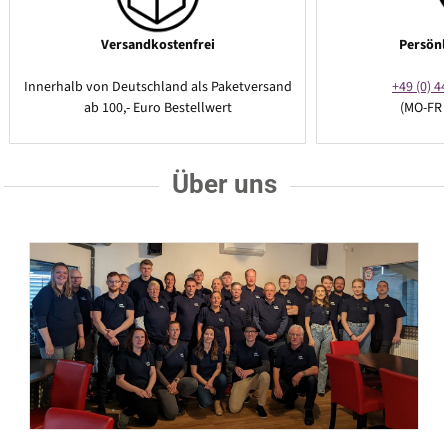
Versandkostenfrei
Persönl
Innerhalb von Deutschland als Paketversand
+49 (0) 44
ab 100,- Euro Bestellwert
(MO-FR 
Über uns