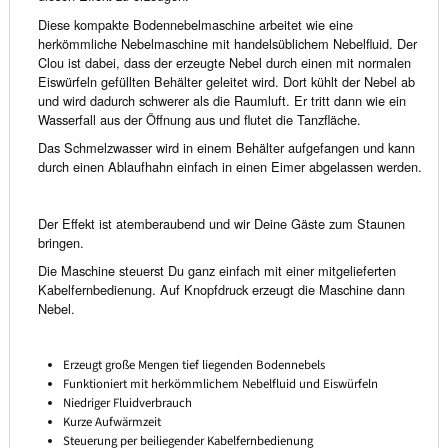
Diese kompakte Bodennebelmaschine arbeitet wie eine
herkömmliche Nebelmaschine mit handelsüblichem Nebelfluid. Der
Clou ist dabei, dass der erzeugte Nebel durch einen mit normalen
Eiswürfeln gefüllten Behälter geleitet wird. Dort kühlt der Nebel ab
und wird dadurch schwerer als die Raumluft. Er tritt dann wie ein
Wasserfall aus der Öffnung aus und flutet die Tanzfläche.
Das Schmelzwasser wird in einem Behälter aufgefangen und kann
durch einen Ablaufhahn einfach in einen Eimer abgelassen werden.
Der Effekt ist atemberaubend und wir Deine Gäste zum Staunen
bringen.
Die Maschine steuerst Du ganz einfach mit einer mitgelieferten
Kabelfernbedienung. Auf Knopfdruck erzeugt die Maschine dann
Nebel.
Erzeugt große Mengen tief liegenden Bodennebels
Funktioniert mit herkömmlichem Nebelfluid und Eiswürfeln
Niedriger Fluidverbrauch
Kurze Aufwärmzeit
Steuerung per beiliegender Kabelfernbedienung