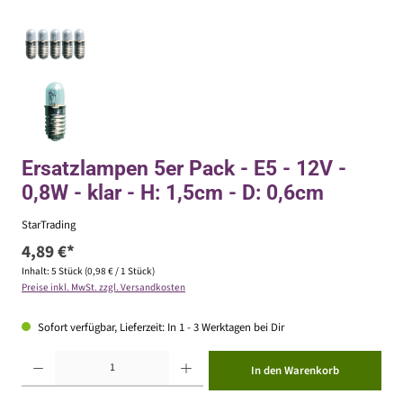
Ersatzlampen 5er Pack - E5 - 12V -
0,8W - klar - H: 1,5cm - D: 0,6cm
StarTrading
4,89 €*
Inhalt:
5 Stück
(0,98 € / 1 Stück)
Preise inkl. MwSt. zzgl. Versandkosten
Sofort verfügbar, Lieferzeit: In 1 - 3 Werktagen bei Dir
Produkt Anzahl: Gib den gewünschten Wert ein oder benutze die Schaltflächen um die Anzahl zu erhöhen ode
In den Warenkorb