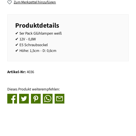
Zum Merkzettel hinzufügen
Produktdetails
✔ 5er Pack Glühlampen weiß
✔ 12V - 0,8W
✔ E5 Schraubsockel
✔ Höhe: 1,5cm - D: 0,6cm
Artikel-Nr:
4036
Dieses Produkt weiterempfehlen: