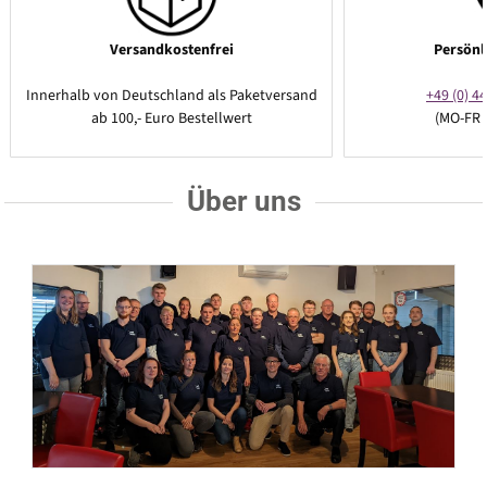
Versandkostenfrei
Persönl
Innerhalb von Deutschland als Paketversand
+49 (0) 44
ab 100,- Euro Bestellwert
(MO-FR 
Über uns