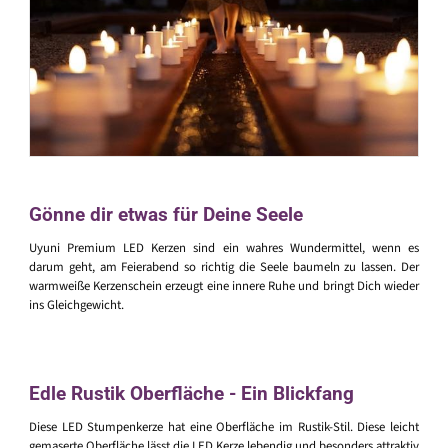
Gönne dir etwas für Deine Seele
Uyuni Premium LED Kerzen sind ein wahres Wundermittel, wenn es
darum geht, am Feierabend so richtig die Seele baumeln zu lassen. Der
warmweiße Kerzenschein erzeugt eine innere Ruhe und bringt Dich wieder
ins Gleichgewicht.
Edle Rustik Oberfläche - Ein Blickfang
Diese LED Stumpenkerze hat eine Oberfläche im Rustik-Stil. Diese leicht
gemaserte Oberfläche lässt die LED Kerze lebendig und besonders attraktiv