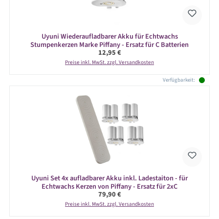
Uyuni Wiederaufladbarer Akku für Echtwachs
Stumpenkerzen Marke Piffany - Ersatz für C Batterien
Regulärer Preis:
12,95 €
Preise inkl. MwSt. zzgl. Versandkosten
Verfügbarkeit:
Uyuni Set 4x aufladbarer Akku inkl. Ladestaiton - für
Echtwachs Kerzen von Piffany - Ersatz für 2xC
Regulärer Preis:
79,90 €
Preise inkl. MwSt. zzgl. Versandkosten