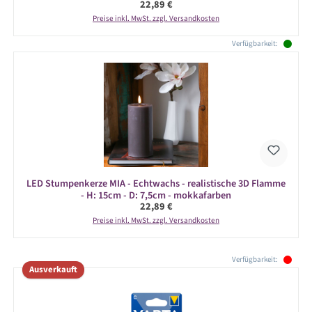
Regulärer Preis:
22,89 €
Preise inkl. MwSt. zzgl. Versandkosten
Verfügbarkeit:
LED Stumpenkerze MIA - Echtwachs - realistische 3D Flamme
- H: 15cm - D: 7,5cm - mokkafarben
Regulärer Preis:
22,89 €
Preise inkl. MwSt. zzgl. Versandkosten
Produktgalerie überspringen
Verfügbarkeit:
Ausverkauft