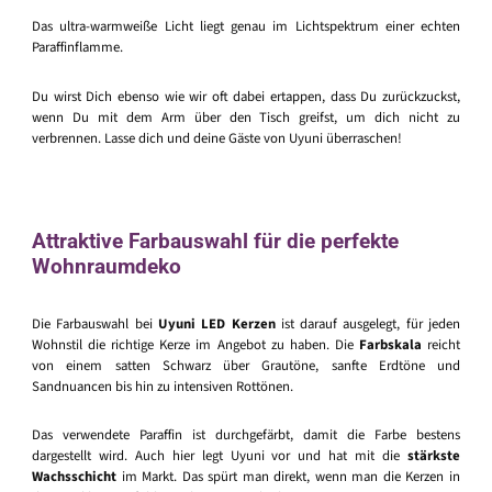
Das ultra-warmweiße Licht liegt genau im Lichtspektrum einer echten
Paraffinflamme.
Du wirst Dich ebenso wie wir oft dabei ertappen, dass Du zurückzuckst,
wenn Du mit dem Arm über den Tisch greifst, um dich nicht zu
verbrennen. Lasse dich und deine Gäste von Uyuni überraschen!
Attraktive Farbauswahl für die perfekte
Wohnraumdeko
Die Farbauswahl bei
Uyuni LED Kerzen
ist darauf ausgelegt, für jeden
Wohnstil die richtige Kerze im Angebot zu haben. Die
Farbskala
reicht
von einem satten Schwarz über Grautöne, sanfte Erdtöne und
Sandnuancen bis hin zu intensiven Rottönen.
Das verwendete Paraffin ist durchgefärbt, damit die Farbe bestens
dargestellt wird. Auch hier legt Uyuni vor und hat mit die
stärkste
Wachsschicht
im Markt. Das spürt man direkt, wenn man die Kerzen in