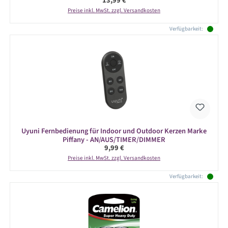
13,99 €
Preise inkl. MwSt. zzgl. Versandkosten
Verfügbarkeit:
Uyuni Fernbedienung für Indoor und Outdoor Kerzen Marke
Piffany - AN/AUS/TIMER/DIMMER
Regulärer Preis:
9,99 €
Preise inkl. MwSt. zzgl. Versandkosten
Verfügbarkeit: