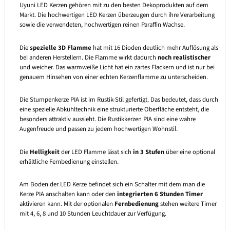
Uyuni LED Kerzen gehören mit zu den besten Dekoprodukten auf dem
Markt. Die hochwertigen LED Kerzen überzeugen durch ihre Verarbeitung
sowie die verwendeten, hochwertigen reinen Paraffin Wachse.
Die
spezielle 3D Flamme
hat mit 16 Dioden deutlich mehr Auflösung als
bei anderen Herstellern. Die Flamme wirkt dadurch
noch realistischer
und weicher. Das warmweiße Licht hat ein zartes Flackern und ist nur bei
genauem Hinsehen von einer echten Kerzenflamme zu unterscheiden.
Die Stumpenkerze PIA ist im Rustik-Stil gefertigt. Das bedeutet, dass durch
eine spezielle Abkühltechnik eine strukturierte Oberfläche entsteht, die
besonders attraktiv aussieht. Die Rustikkerzen PIA sind eine wahre
Augenfreude und passen zu jedem hochwertigen Wohnstil.
Die
Helligkeit
der LED Flamme lässt sich
in 3 Stufen
über eine optional
erhältliche Fernbedienung einstellen.
Am Boden der LED Kerze befindet sich ein Schalter mit dem man die
Kerze PIA anschalten kann oder den
integrierten 6 Stunden Timer
aktivieren kann. Mit der optionalen
Fernbedienung
stehen weitere Timer
mit 4, 6, 8 und 10 Stunden Leuchtdauer zur Verfügung.