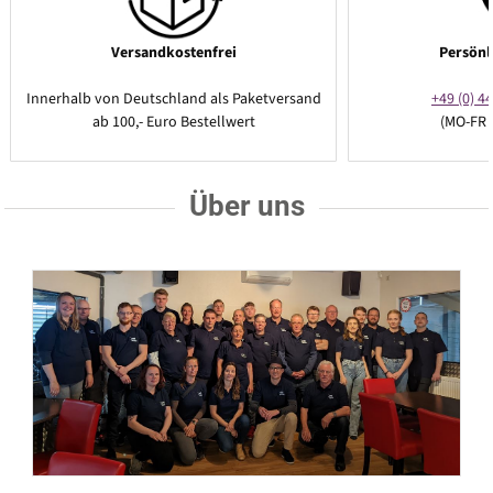
Versandkostenfrei
Persönl
Innerhalb von Deutschland als Paketversand
+49 (0) 44
ab 100,- Euro Bestellwert
(MO-FR 
Über uns