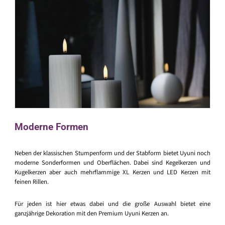
Moderne Formen
Neben der klassischen Stumpenform und der Stabform bietet Uyuni noch
moderne Sonderformen und Oberflächen. Dabei sind Kegelkerzen und
Kugelkerzen aber auch mehrflammige XL Kerzen und LED Kerzen mit
feinen Rillen.
Für jeden ist hier etwas dabei und die große Auswahl bietet eine
ganzjährige Dekoration mit den Premium Uyuni Kerzen an.