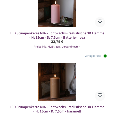
LED Stumpenkerze MIA - Echtwachs - realistische 3D Flamme
- H: 15cm - D: 7,5cm - Batterie - rosa
Regulärer Preis:
22,79 €
Preise inkl. MwSt. zzgl. Versandkosten
Verfügbarkeit:
LED Stumpenkerze MIA - Echtwachs - realistische 3D Flamme
- H: 15cm - D: 7,5cm - karamell