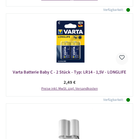
Verfügbarkeit:
Varta Batterie Baby C - 2 Stück - Typ: LR14 - 1,5V - LONGLIFE
Regulärer Preis:
2,49 €
Preise inkl. MwSt. zzgl. Versandkosten
Verfügbarkeit: