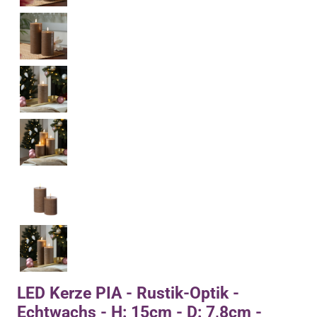
LED Kerze PIA - Rustik-Optik -
Echtwachs - H: 15cm - D: 7,8cm -