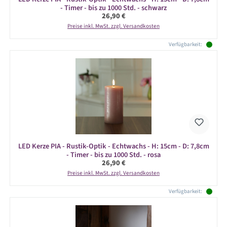
- Timer - bis zu 1000 Std. - schwarz
Regulärer Preis:
26,90 €
Preise inkl. MwSt. zzgl. Versandkosten
Verfügbarkeit:
LED Kerze PIA - Rustik-Optik - Echtwachs - H: 15cm - D: 7,8cm
- Timer - bis zu 1000 Std. - rosa
Regulärer Preis:
26,90 €
Preise inkl. MwSt. zzgl. Versandkosten
Verfügbarkeit: