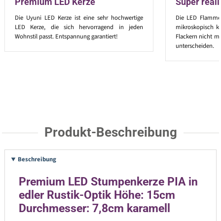
Premium LED Kerze
Super real
Die Uyuni LED Kerze ist eine sehr hochwertige
Die LED Flamme 
LED Kerze, die sich hervorragend in jeden
mikroskopisch k
Wohnstil passt. Entspannung garantiert!
Flackern nicht m
unterscheiden.
Produkt-Beschreibung
Beschreibung
Premium LED Stumpenkerze PIA in
edler Rustik-Optik Höhe: 15cm
Durchmesser: 7,8cm karamell