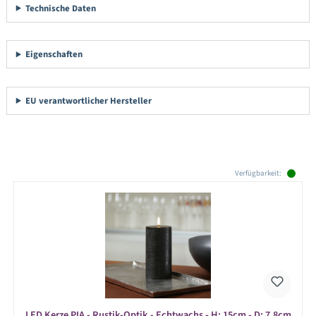
Technische Daten
Eigenschaften
EU verantwortlicher Hersteller
Produktgalerie überspringen
Verfügbarkeit:
LED Kerze PIA - Rustik-Optik - Echtwachs - H: 15cm - D: 7,8cm