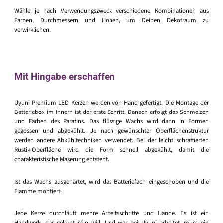
Wähle je nach Verwendungszweck verschiedene Kombinationen aus
Farben, Durchmessern und Höhen, um Deinen Dekotraum zu
verwirklichen.
Mit Hingabe erschaffen
Uyuni Premium LED Kerzen werden von Hand gefertigt. Die Montage der
Batteriebox im Innern ist der erste Schritt. Danach erfolgt das Schmelzen
und Färben des Parafins. Das flüssige Wachs wird dann in Formen
gegossen und abgekühlt. Je nach gewünschter Oberflächenstruktur
werden andere Abkühltechniken verwendet. Bei der leicht schraffierten
Rustik-Oberfläche wird die Form schnell abgekühlt, damit die
charakteristische Maserung entsteht.
Ist das Wachs ausgehärtet, wird das Batteriefach eingeschoben und die
Flamme montiert.
Jede Kerze durchläuft mehre Arbeitsschritte und Hände. Es ist ein
Handwerk, das gelernt sein will. Und wer bei Uyuni arbeitet, muss ein