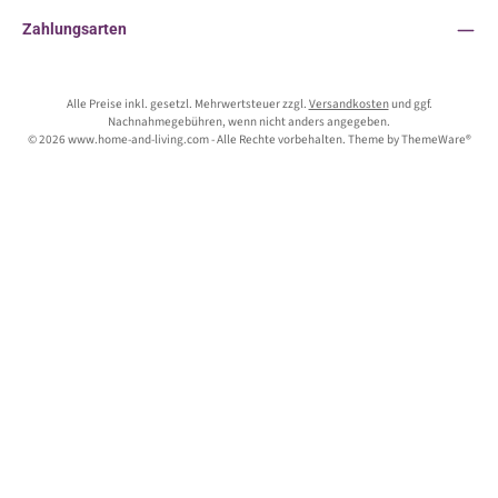
Zahlungsarten
Alle Preise inkl. gesetzl. Mehrwertsteuer zzgl.
Versandkosten
und ggf.
Nachnahmegebühren, wenn nicht anders angegeben.
© 2026 www.home-and-living.com - Alle Rechte vorbehalten. Theme by
ThemeWare®