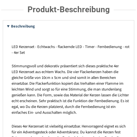
Produkt-Beschreibung
Beschreibung
LED Kerzenset - Echtwachs - flackernde LED - Timer - Fernbedienung - rot
- 4er Set
Stimmungsvoll und dekorativ präsentiert sich dieses praktische 4er
LED Kerzenset aus echtem Wachs. Die vier Flackerkerzen haben die
gleiche Größe von 10cm x 5cm und sind somit in allen Bereichen
einsetzbar. Die Flackerfunktion kopiert das Verhalten einer Flamme im
leichten Wind und sorgt so für eine Stimmung, die man stundenlang
genießen kann. Die Form, sowie das Material der Kerzen lassen die Lichter
echt erscheinen. Sehr praktisch ist die Funktion der Fernbedienung. Es ist
egal, wo Du die Kerzen platzierst, durch die Fernbedienung ist ein
einfaches Ein- und Ausschalten möglich.
Dieses 4er Kerzenset ist vielseitig einsetzbar. Hervorragend eignet es sich
für ein Adventsgesteck oder Adventskranz. Du kannst die Kerzen fest