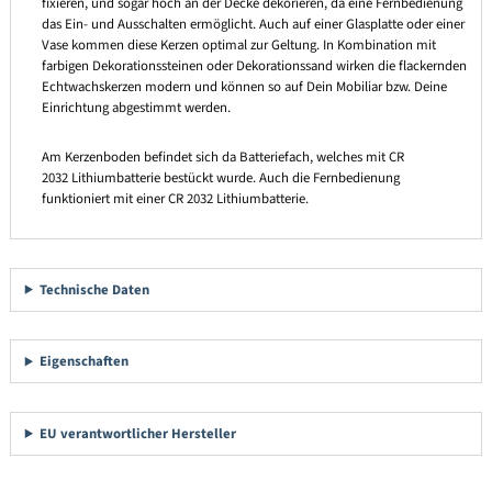
fixieren, und sogar hoch an der Decke dekorieren, da eine Fernbedienung
das Ein- und Ausschalten ermöglicht. Auch auf einer Glasplatte oder einer
Vase kommen diese Kerzen optimal zur Geltung. In Kombination mit
farbigen Dekorationssteinen oder Dekorationssand wirken die flackernden
Echtwachskerzen modern und können so auf Dein Mobiliar bzw. Deine
Einrichtung abgestimmt werden.
Am Kerzenboden befindet sich da Batteriefach, welches mit CR
2032 Lithiumbatterie bestückt wurde. Auch die Fernbedienung
funktioniert mit einer CR 2032 Lithiumbatterie.
Technische Daten
Eigenschaften
EU verantwortlicher Hersteller