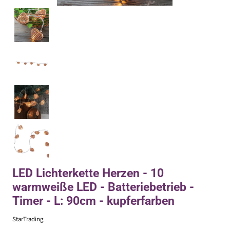
LED Lichterkette Herzen - 10
warmweiße LED - Batteriebetrieb -
Timer - L: 90cm - kupferfarben
StarTrading