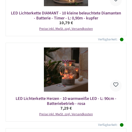
LED Lichterkette DIAMANT - 10 kleine beleuchtete Diamanten
- Batterie - Timer - L: 0,90m - kupfer
Regulärer Preis:
10,79 €
Preise inkl. MwSt. zzgl. Versandkosten
Verfügbarkeit:
LED Lichterkette Herzen - 10 warmweiße LED - L: 90cm -
Batteriebetrieb - rosa
Regulärer Preis:
7,29 €
Preise inkl. MwSt. zzgl. Versandkosten
Verfügbarkeit: