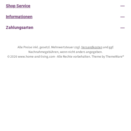
Shop Service
Informationen
Zahlungsarten
Alle Preise inkl. gesetzl. Mehrwertsteuer zzgl.
Versandkosten
und ggf.
Nachnahmegebühren, wenn nicht anders angegeben.
© 2026 www.home-and-living.com - Alle Rechte vorbehalten. Theme by
ThemeWare®