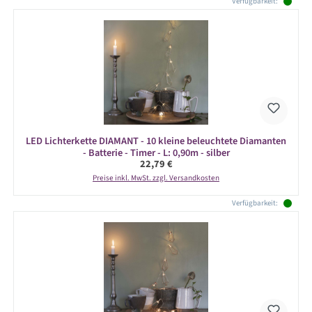
Verfügbarkeit:
LED Lichterkette DIAMANT - 10 kleine beleuchtete Diamanten
- Batterie - Timer - L: 0,90m - silber
Regulärer Preis:
22,79 €
Preise inkl. MwSt. zzgl. Versandkosten
Verfügbarkeit: