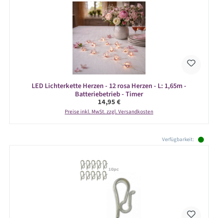
LED Lichterkette Herzen - 12 rosa Herzen - L: 1,65m -
Batteriebetrieb - Timer
Regulärer Preis:
14,95 €
Preise inkl. MwSt. zzgl. Versandkosten
Produktgalerie überspringen
Verfügbarkeit: