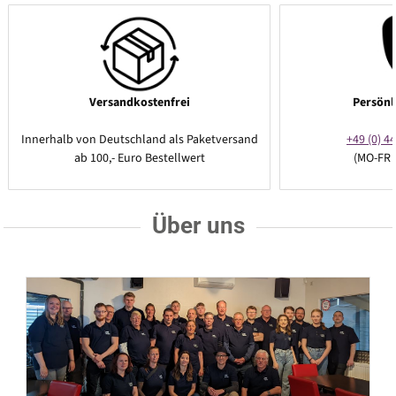
Versandkostenfrei
Persönl
Innerhalb von Deutschland als Paketversand
+49 (0) 44
ab 100,- Euro Bestellwert
(MO-FR 
Über uns