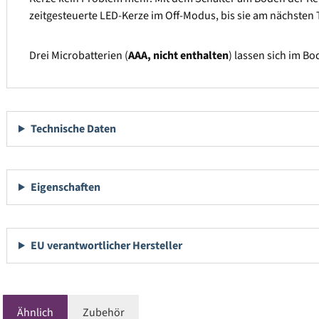
zeitgesteuerte LED-Kerze im Off-Modus, bis sie am nächsten T
Drei Microbatterien (
AAA, nicht enthalten
) lassen sich im B
Technische Daten
Eigenschaften
EU verantwortlicher Hersteller
Ähnlich
Zubehör