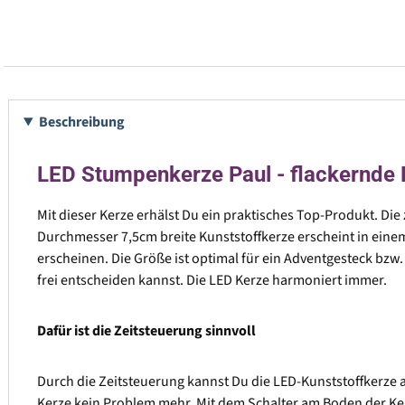
Beschreibung
LED Stumpenkerze Paul - flackernde L
Mit dieser Kerze erhälst Du ein praktisches Top-Produkt. Die
Durchmesser 7,5cm breite Kunststoffkerze erscheint in eine
erscheinen. Die Größe ist optimal für ein Adventgesteck bzw
frei entscheiden kannst. Die LED Kerze harmoniert immer.
Dafür ist die Zeitsteuerung sinnvoll
Durch die Zeitsteuerung kannst Du die LED-Kunststoffkerze a
Kerze kein Problem mehr. Mit dem Schalter am Boden der Kerze