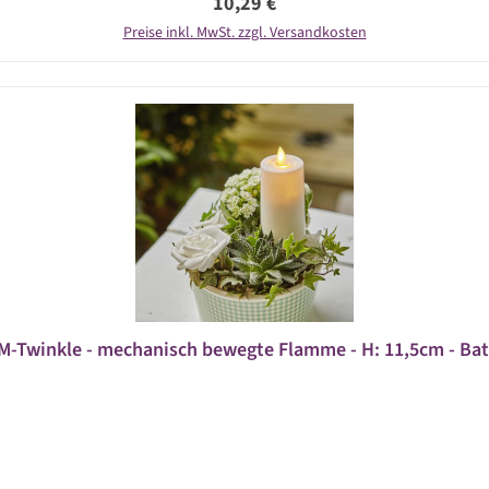
Regulärer Preis:
10,29 €
Preise inkl. MwSt. zzgl. Versandkosten
-Twinkle - mechanisch bewegte Flamme - H: 11,5cm - Batt