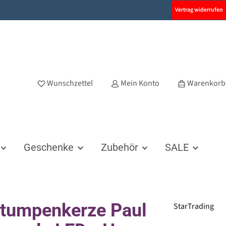
Vertrag widerrufen
Wunschzettel
Mein Konto
Warenkorb
Geschenke
Zubehör
SALE
tumpenkerze Paul
StarTrading