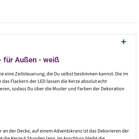
- für Außen - weiß
wie eine Zeitsteuerung, die Du selbst bestimmen kannst. Die im
das Flackern der LED lassen die Kerze absolut echt
nieren, sodass Du über die Muster und Farben der Dekoration
r an der Decke, auf einem Adventskranz ist das Dekorieren der
t die Kerze 6 Stunden lang. Im Anschluss bleibt die