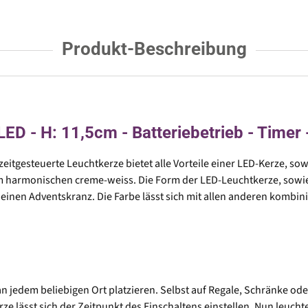
Produkt-Beschreibung
ED - H: 11,5cm - Batteriebetrieb - Timer 
 zeitgesteuerte Leuchtkerze bietet alle Vorteile einer LED-Kerze, so
m harmonischen creme-weiss. Die Form der LED-Leuchtkerze, sowie 
. einen Adventskranz. Die Farbe lässt sich mit allen anderen kombi
n jedem beliebigen Ort platzieren. Selbst auf Regale, Schränke ode
 lässt sich der Zeitpunkt des Einschaltens einstellen. Nun leuchte