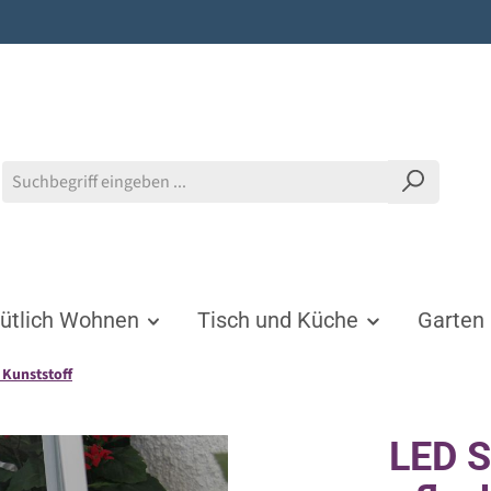
tlich Wohnen
Tisch und Küche
Garten
 Kunststoff
LED S