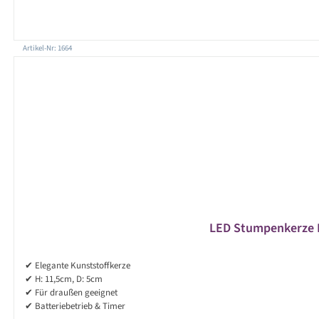
Artikel-Nr: 1664
LED Stumpenkerze M
✔ Elegante Kunststoffkerze
✔ H: 11,5cm, D: 5cm
✔ Für draußen geeignet
✔ Batteriebetrieb & Timer