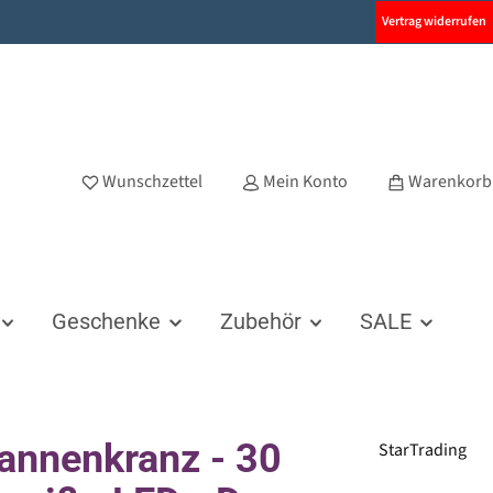
Vertrag widerrufen
Wunschzettel
Mein Konto
Warenkorb
Geschenke
Zubehör
SALE
annenkranz - 30
StarTrading