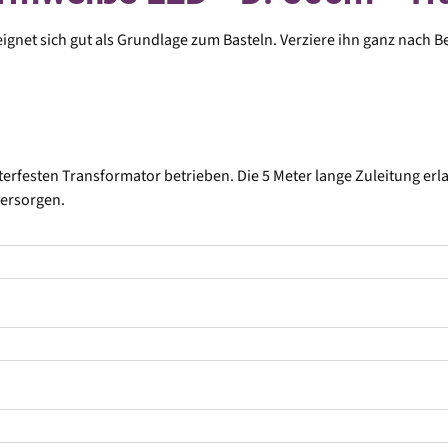
gnet sich gut als Grundlage zum Basteln. Verziere ihn ganz nach B
festen Transformator betrieben. Die 5 Meter lange Zuleitung erlau
versorgen.