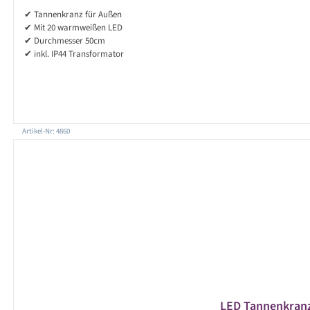
✔ Tannenkranz für Außen
✔ Mit 20 warmweißen LED
✔ Durchmesser 50cm
✔ inkl. IP44 Transformator
Artikel-Nr: 4860
LED Tannenkranz