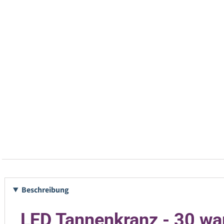
Beschreibung
LED Tannenkranz - 30 wa