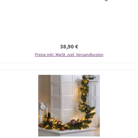
Regulärer Preis:
38,90 €
Preise inkl. MwSt. zzgl. Versandkosten