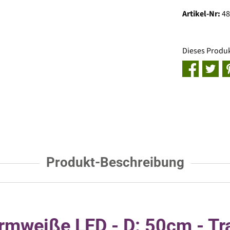
Artikel-Nr:
4
Dieses Produ
Produkt-Beschreibung
rmweiße LED - D: 50cm - Tra