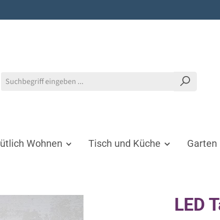
tlich Wohnen
Tisch und Küche
Garten
LED T