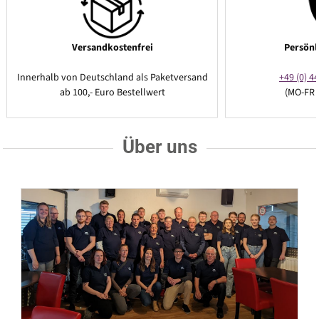
Versandkostenfrei
Persönl
Innerhalb von Deutschland als Paketversand
+49 (0) 44
ab 100,- Euro Bestellwert
(MO-FR 
Über uns