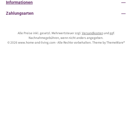
Informationen
Zahlungsarten
Alle Preise inkl. gesetzl. Mehrwertsteuer zzgl.
Versandkosten
und ggf.
Nachnahmegebühren, wenn nicht anders angegeben.
© 2026 www.home-and-living.com - Alle Rechte vorbehalten. Theme by
ThemeWare®