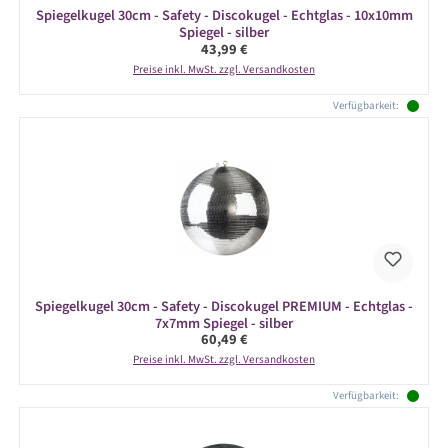
Spiegelkugel 30cm - Safety - Discokugel - Echtglas - 10x10mm
Spiegel - silber
Regulärer Preis:
43,99 €
Preise inkl. MwSt. zzgl. Versandkosten
Verfügbarkeit:
Spiegelkugel 30cm - Safety - Discokugel PREMIUM - Echtglas -
7x7mm Spiegel - silber
Regulärer Preis:
60,49 €
Preise inkl. MwSt. zzgl. Versandkosten
Verfügbarkeit: