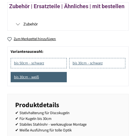
Zubehör | Ersatzteile | Ähnliches | mit bestellen
Zubehör
Zum Merkzettel hinzufügen
Variantenauswahl:
bis 50cm - schwarz
bis 30cm - schwarz
bis 30cm - weiß
Produktdetails
✔ Stativhalterung für Discokugeln
✔ Für Kugeln bis 30cm
✔ Stabiles Stahlrohr - werkzeuglose Montage
✔ Weiße Ausführung für tolle Optik