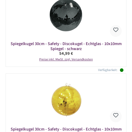
Spiegelkugel 30cm - Safety - Discokugel - Echtglas - 10x10mm
Spiegel - schwarz
Regulärer Preis:
54,99 €
Preise inkl. MwSt. zzgl. Versandkosten
Verfügbarkeit:
Spiegelkugel 30cm - Safety - Discokugel - Echtglas - 10x10mm