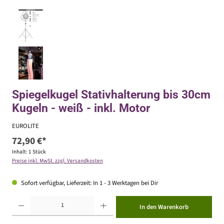
Spiegelkugel Stativhalterung bis 30cm
Kugeln - weiß - inkl. Motor
EUROLITE
72,90 €*
Inhalt:
1 Stück
Preise inkl. MwSt. zzgl. Versandkosten
Sofort verfügbar, Lieferzeit: In 1 - 3 Werktagen bei Dir
Produkt Anzahl: Gib den gewünschten Wert ein oder benutze die Schaltflächen um die Anzahl zu erhöhen ode
In den Warenkorb