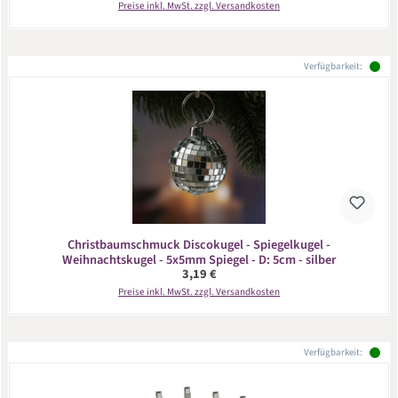
Preise inkl. MwSt. zzgl. Versandkosten
Verfügbarkeit:
Christbaumschmuck Discokugel - Spiegelkugel -
Weihnachtskugel - 5x5mm Spiegel - D: 5cm - silber
Regulärer Preis:
3,19 €
Preise inkl. MwSt. zzgl. Versandkosten
Verfügbarkeit: