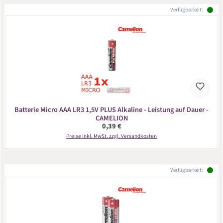
Verfügbarkeit:
Batterie Micro AAA LR3 1,5V PLUS Alkaline - Leistung auf Dauer -
CAMELION
Regulärer Preis:
0,39 €
Preise inkl. MwSt. zzgl. Versandkosten
Verfügbarkeit: