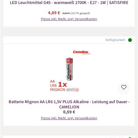
LED Leuchtmittel G45 - warmweiß 2700K - E27 - 1W | SATISFIRE
Verkaufspreis:
4,89 €
Regulärer Preis:
6,09 €
(19.7% gespart)
Preise inkl. MwSt. zzgl. Versandkosten
Verfügbarkeit:
Batterie Mignon AA LR6 1,5V PLUS Alkaline - Leistung auf Dauer -
CAMELION
Regulärer Preis:
0,59 €
Preise inkl. MwSt. zzgl. Versandkosten