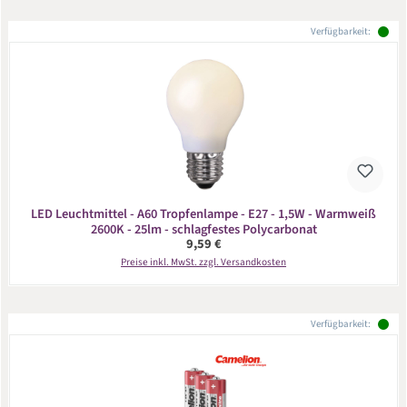
Verfügbarkeit:
LED Leuchtmittel - A60 Tropfenlampe - E27 - 1,5W - Warmweiß
2600K - 25lm - schlagfestes Polycarbonat
Regulärer Preis:
9,59 €
Preise inkl. MwSt. zzgl. Versandkosten
Verfügbarkeit: