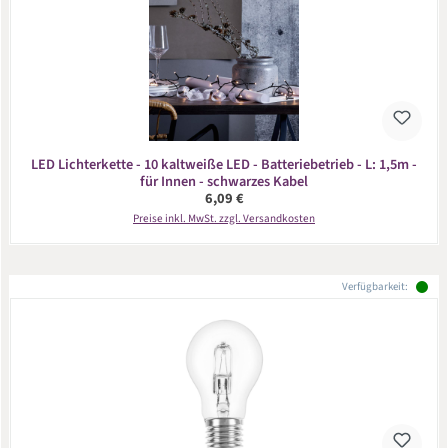
LED Lichterkette - 10 kaltweiße LED - Batteriebetrieb - L: 1,5m -
für Innen - schwarzes Kabel
Regulärer Preis:
6,09 €
Preise inkl. MwSt. zzgl. Versandkosten
Verfügbarkeit: