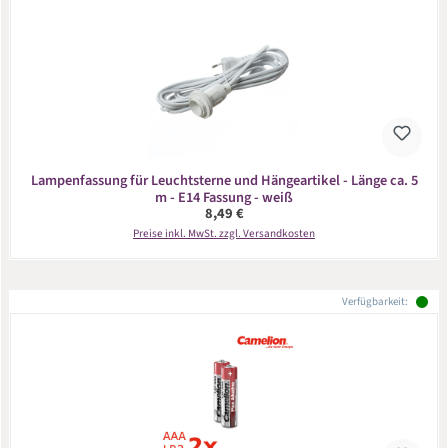
Lampenfassung für Leuchtsterne und Hängeartikel - Länge ca. 5
m - E14 Fassung - weiß
Regulärer Preis:
8,49 €
Preise inkl. MwSt. zzgl. Versandkosten
Verfügbarkeit: