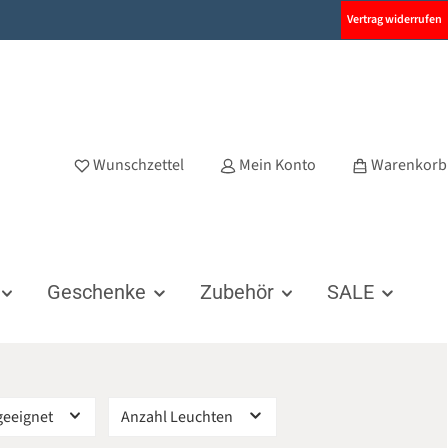
Vertrag widerrufen
Wunschzettel
Mein Konto
Warenkorb
Geschenke
Zubehör
SALE
geeignet
Anzahl Leuchten