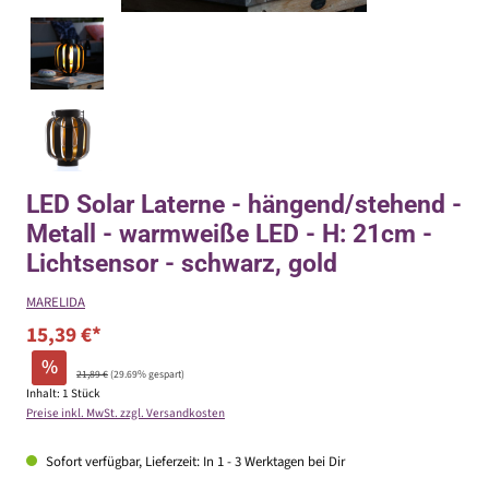
LED Solar Laterne - hängend/stehend -
Metall - warmweiße LED - H: 21cm -
Lichtsensor - schwarz, gold
MARELIDA
15,39 €*
%
21,89 €
(29.69% gespart)
Inhalt:
1 Stück
Preise inkl. MwSt. zzgl. Versandkosten
Sofort verfügbar, Lieferzeit: In 1 - 3 Werktagen bei Dir