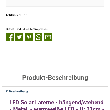
Artikel-Nr:
6701
Dieses Produkt weiterempfehlen:
Produkt-Beschreibung
Beschreibung
LED Solar Laterne - hängend/stehend
- Metall - warmweiße LED - H: 21cm -