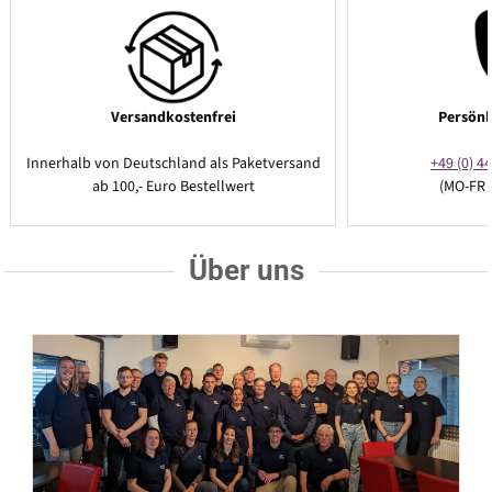
Versandkostenfrei
Persönl
Innerhalb von Deutschland als Paketversand
+49 (0) 44
ab 100,- Euro Bestellwert
(MO-FR 
Über uns