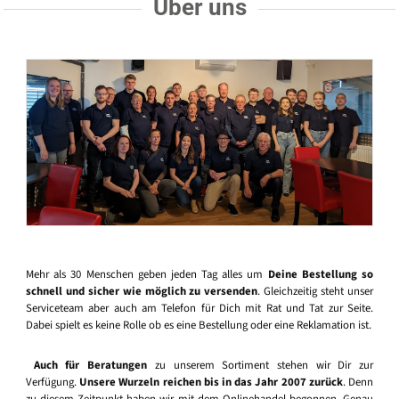
Über uns
Mehr als 30 Menschen geben jeden Tag alles um
Deine Bestellung so
schnell und sicher wie möglich zu versenden
. Gleichzeitig steht unser
Serviceteam aber auch am Telefon für Dich mit Rat und Tat zur Seite.
Dabei spielt es keine Rolle ob es eine Bestellung oder eine Reklamation ist.
Auch für Beratungen
zu unserem Sortiment stehen wir Dir zur
Verfügung.
Unsere Wurzeln reichen bis in das Jahr 2007 zurück
. Denn
zu diesem Zeitpunkt haben wir mit dem Onlinehandel begonnen. Genau