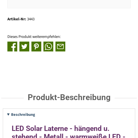
Artikel-Nr:
3443
Dieses Produkt weiterempfehlen:
Produkt-Beschreibung
Beschreibung
LED Solar Laterne - hängend u.
stehend - Metall - warmweiße LED -