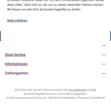
diese vielen Jahre sind es, die uns zu einem wertvollen Partner machen.
Wir freuen uns sehr Dich als Kunden begrüßen zu dürfen.
Mehr erfahren
Vertrag widerrufen
Service-Hotline
Shop Service
Informationen
Zahlungsarten
Alle Preise inkl. gesetzl. Mehrwertsteuer zzgl.
Versandkosten
und ggf.
Nachnahmegebühren, wenn nicht anders angegeben.
© 2026 www.home-and-living.com - Alle Rechte vorbehalten. Theme by
ThemeWare®