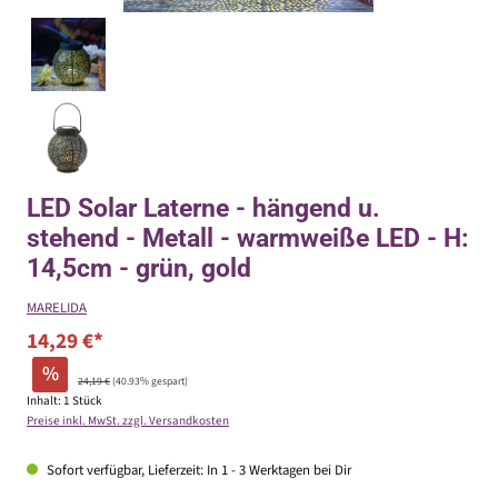
LED Solar Laterne - hängend u.
stehend - Metall - warmweiße LED - H:
14,5cm - grün, gold
MARELIDA
14,29 €*
%
24,19 €
(40.93% gespart)
Inhalt:
1 Stück
Preise inkl. MwSt. zzgl. Versandkosten
Sofort verfügbar, Lieferzeit: In 1 - 3 Werktagen bei Dir