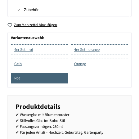
Zubehör
Zum Merkzettel hinzufügen
Variantenauswahl:
4er Set - rot
4er Set - orange
Gelb
Orange
Rot
Produktdetails
✔ Wasserglas mit Blumenmuster
✔ Stillvolles Glas im Boho-Stil
✔ Fassungsvermögen: 280ml
✔ Für jeden Anlaß - Hochzeit, Geburtstag, Gartenparty