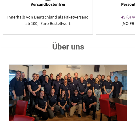
Versandkostenfrei
Persönl
Innerhalb von Deutschland als Paketversand
+49 (0) 44
ab 100,- Euro Bestellwert
(MO-FR 
Über uns